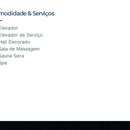
modidade & Serviços
Elevador
Elevador de Serviço
Hall Decorado
Sala de Massagem
Sauna Seca
Spa