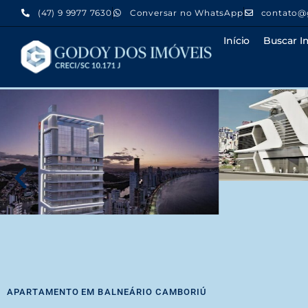
(47) 9 9977 7630
Conversar no WhatsApp
contato@
Início
Buscar I
APARTAMENTO
EM
BALNEÁRIO CAMBORIÚ