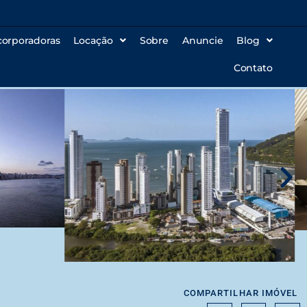
corporadoras
Locação
Sobre
Anuncie
Blog
Contato
COMPARTILHAR IMÓVEL