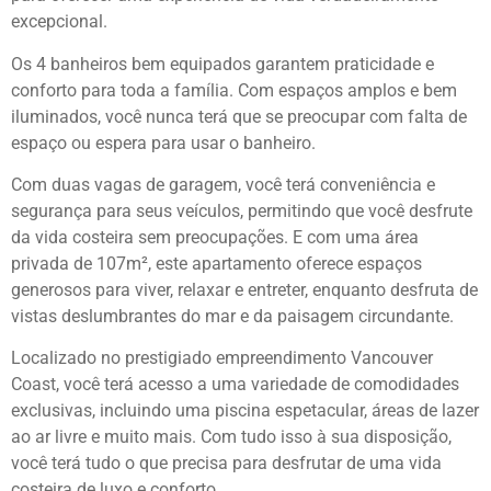
excepcional.
Os 4 banheiros bem equipados garantem praticidade e
conforto para toda a família. Com espaços amplos e bem
iluminados, você nunca terá que se preocupar com falta de
espaço ou espera para usar o banheiro.
Com duas vagas de garagem, você terá conveniência e
segurança para seus veículos, permitindo que você desfrute
da vida costeira sem preocupações. E com uma área
privada de 107m², este apartamento oferece espaços
generosos para viver, relaxar e entreter, enquanto desfruta de
vistas deslumbrantes do mar e da paisagem circundante.
Localizado no prestigiado empreendimento Vancouver
Coast, você terá acesso a uma variedade de comodidades
exclusivas, incluindo uma piscina espetacular, áreas de lazer
ao ar livre e muito mais. Com tudo isso à sua disposição,
você terá tudo o que precisa para desfrutar de uma vida
costeira de luxo e conforto.