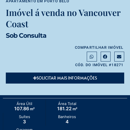
APARTAMENTO
EM
PORTO BELO
Imóvel á venda no Vancouver
Coast
Sob Consulta
COMPARTILHAR IMÓVEL
CÓD. DO IMÓVEL #18271
SOLICITAR MAIS INFORMAÇÕES
Área Útil
Área Total
107.86
181.22
m²
m²
Suítes
Banheiros
3
4
Garagem