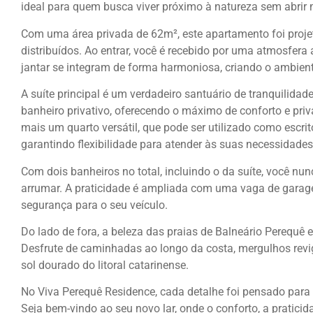
ideal para quem busca viver próximo à natureza sem abrir
Com uma área privada de 62m², este apartamento foi proj
distribuídos. Ao entrar, você é recebido por uma atmosfera 
jantar se integram de forma harmoniosa, criando o ambiente
A suíte principal é um verdadeiro santuário de tranquilid
banheiro privativo, oferecendo o máximo de conforto e pri
mais um quarto versátil, que pode ser utilizado como escri
garantindo flexibilidade para atender às suas necessidades
Com dois banheiros no total, incluindo o da suíte, você nun
arrumar. A praticidade é ampliada com uma vaga de garag
segurança para o seu veículo.
Do lado de fora, a beleza das praias de Balneário Perequê 
Desfrute de caminhadas ao longo da costa, mergulhos rev
sol dourado do litoral catarinense.
No Viva Perequê Residence, cada detalhe foi pensado para 
Seja bem-vindo ao seu novo lar, onde o conforto, a pratici