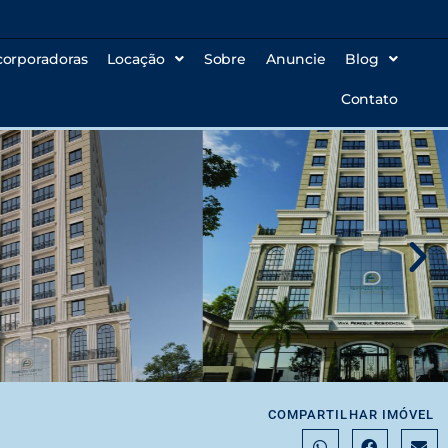
corporadoras
Locação
Sobre
Anuncie
Blog
Contato
COMPARTILHAR IMÓVEL