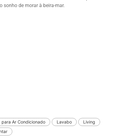
o sonho de morar à beira-mar.
 para Ar Condicionado
Lavabo
Living
ntar