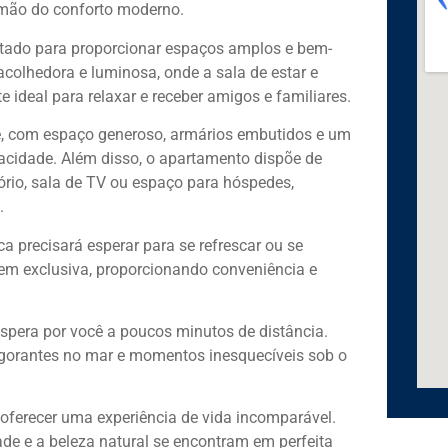
 mão do conforto moderno.
etado para proporcionar espaços amplos e bem-
acolhedora e luminosa, onde a sala de estar e
 ideal para relaxar e receber amigos e familiares.
ade, com espaço generoso, armários embutidos e um
vacidade. Além disso, o apartamento dispõe de
tório, sala de TV ou espaço para hóspedes,
.
ca precisará esperar para se refrescar ou se
em exclusiva, proporcionando conveniência e
espera por você a poucos minutos de distância.
igorantes no mar e momentos inesquecíveis sob o
oferecer uma experiência de vida incomparável.
dade e a beleza natural se encontram em perfeita