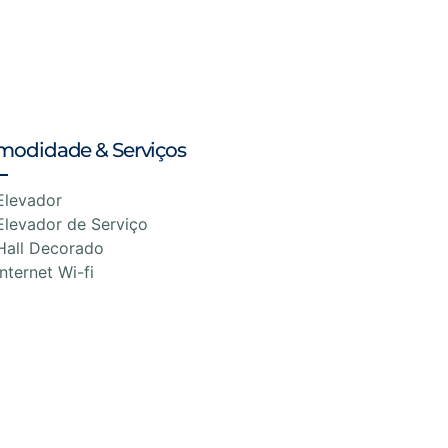
modidade & Serviços
Elevador
Elevador de Serviço
Hall Decorado
Internet Wi-fi