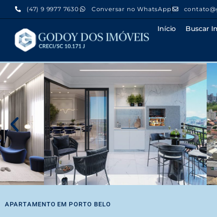
(47) 9 9977 7630
Conversar no WhatsApp
contato@
Início
Buscar I
APARTAMENTO
EM
PORTO BELO