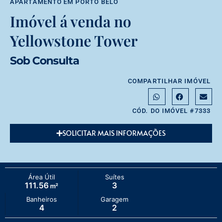
APARTAMENTO
EM
PORTO BELO
Imóvel á venda no
Yellowstone Tower
Sob Consulta
COMPARTILHAR IMÓVEL
CÓD. DO IMÓVEL #7333
SOLICITAR MAIS INFORMAÇÕES
Área Útil
Suítes
111.56
3
m²
Banheiros
Garagem
4
2