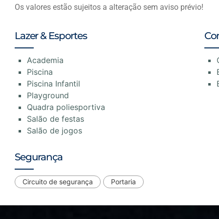
Os valores estão sujeitos a alteração sem aviso prévio!
Lazer & Esportes
Co
Academia
Piscina
Piscina Infantil
Playground
Quadra poliesportiva
Salão de festas
Salão de jogos
Segurança
Circuito de segurança
Portaria