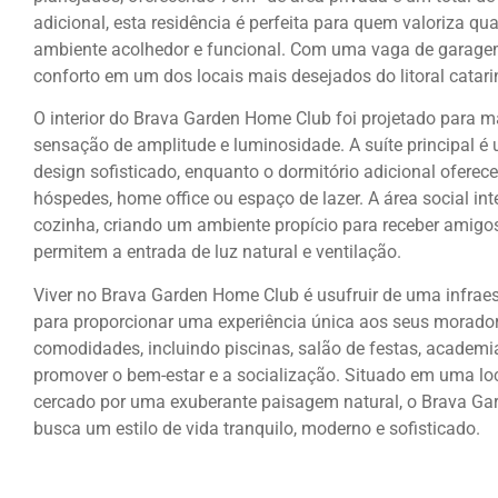
adicional, esta residência é perfeita para quem valoriza q
ambiente acolhedor e funcional. Com uma vaga de garagem,
conforto em um dos locais mais desejados do litoral catari
O interior do Brava Garden Home Club foi projetado para 
sensação de amplitude e luminosidade. A suíte principal é
design sofisticado, enquanto o dormitório adicional oferec
hóspedes, home office ou espaço de lazer. A área social inte
cozinha, criando um ambiente propício para receber amigos
permitem a entrada de luz natural e ventilação.
Viver no Brava Garden Home Club é usufruir de uma infraes
para proporcionar uma experiência única aos seus morad
comodidades, incluindo piscinas, salão de festas, academi
promover o bem-estar e a socialização. Situado em uma loc
cercado por uma exuberante paisagem natural, o Brava Gar
busca um estilo de vida tranquilo, moderno e sofisticado.