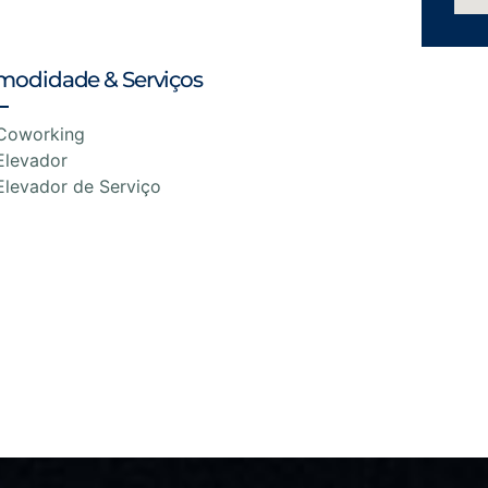
modidade & Serviços
Coworking
Elevador
Elevador de Serviço