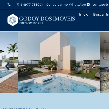
(47) 9 9977 7630
Conversar no WhatsApp
contato@
Início
Buscar I