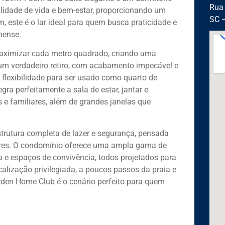
Rua 
ualidade de vida e bem-estar, proporcionando um
SC 
 este é o lar ideal para quem busca praticidade e
nense.
maximizar cada metro quadrado, criando uma
 um verdadeiro retiro, com acabamento impecável e
e flexibilidade para ser usado como quarto de
gra perfeitamente a sala de estar, jantar e
 e familiares, além de grandes janelas que
trutura completa de lazer e segurança, pensada
ores. O condomínio oferece uma ampla gama de
a e espaços de convivência, todos projetados para
alização privilegiada, a poucos passos da praia e
den Home Club é o cenário perfeito para quem