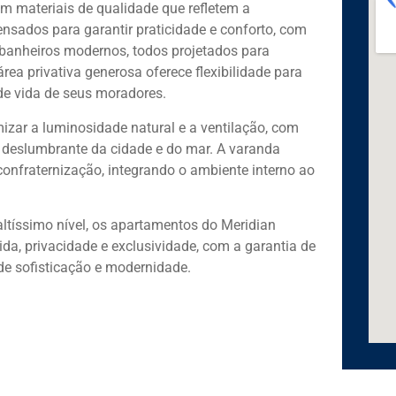
 materiais de qualidade que refletem a
nsados para garantir praticidade e conforto, com
 banheiros modernos, todos projetados para
ea privativa generosa oferece flexibilidade para
de vida de seus moradores.
zar a luminosidade natural e a ventilação, com
deslumbrante da cidade e do mar. A varanda
confraternização, integrando o ambiente interno ao
altíssimo nível, os apartamentos do Meridian
da, privacidade e exclusividade, com a garantia de
e sofisticação e modernidade.