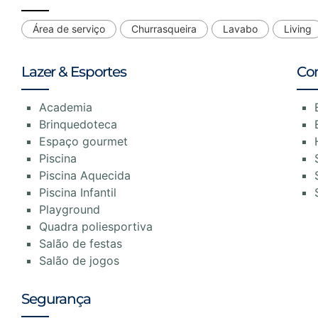
Área de serviço
Churrasqueira
Lavabo
Living
Lazer & Esportes
Co
Academia
Brinquedoteca
Espaço gourmet
Piscina
Piscina Aquecida
Piscina Infantil
Playground
Quadra poliesportiva
Salão de festas
Salão de jogos
Segurança