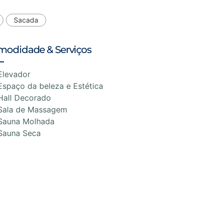
Sacada
modidade & Serviços
Elevador
Espaço da beleza e Estética
Hall Decorado
Sala de Massagem
Sauna Molhada
Sauna Seca