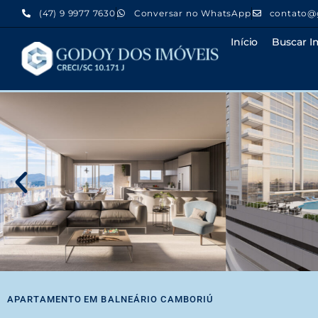
(47) 9 9977 7630
Conversar no WhatsApp
contato@
Início
Buscar I
APARTAMENTO
EM
BALNEÁRIO CAMBORIÚ