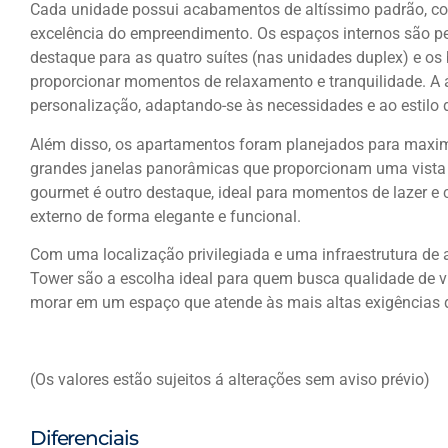
Cada unidade possui acabamentos de altíssimo padrão, com
excelência do empreendimento. Os espaços internos são pe
destaque para as quatro suítes (nas unidades duplex) e os
proporcionar momentos de relaxamento e tranquilidade. A ár
personalização, adaptando-se às necessidades e ao estilo 
Além disso, os apartamentos foram planejados para maximi
grandes janelas panorâmicas que proporcionam uma vista 
gourmet é outro destaque, ideal para momentos de lazer e 
externo de forma elegante e funcional.
Com uma localização privilegiada e uma infraestrutura de 
Tower são a escolha ideal para quem busca qualidade de vi
morar em um espaço que atende às mais altas exigências d
(Os valores estão sujeitos á alterações sem aviso prévio)
Diferenciais