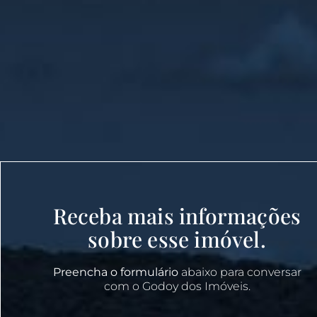
Receba mais informações
sobre esse imóvel.
Preencha o formulário
abaixo para conversar
com o Godoy dos Imóveis.