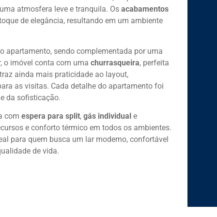
 uma atmosfera leve e tranquila. Os
acabamentos
oque de elegância, resultando em um ambiente
 do apartamento, sendo complementada por uma
r, o imóvel conta com uma
churrasqueira
, perfeita
traz ainda mais praticidade ao layout,
ara as visitas. Cada detalhe do apartamento foi
e da sofisticação.
eta com
espera para split
,
gás individual
e
recursos e conforto térmico em todos os ambientes.
eal para quem busca um lar moderno, confortável
ualidade de vida.