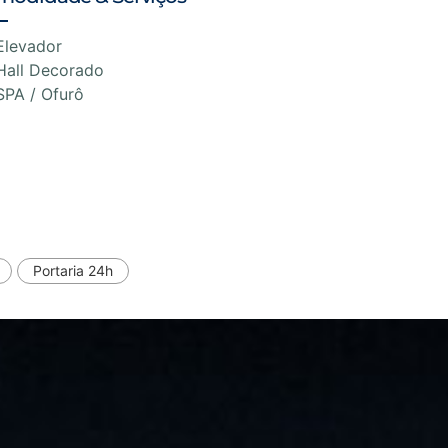
Elevador
Hall Decorado
SPA / Ofurô
Portaria 24h