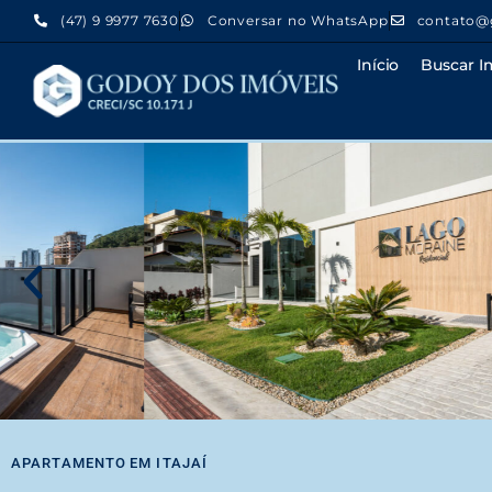
(47) 9 9977 7630
Conversar no WhatsApp
contato@
Início
Buscar I
APARTAMENTO
EM
ITAJAÍ