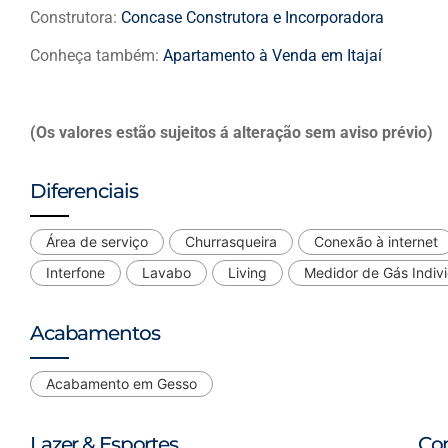
Construtora:
Concase Construtora e Incorporadora
Conheça também:
Apartamento à Venda em Itajaí
(Os valores estão sujeitos á alteração sem aviso prévio)
Diferenciais
Área de serviço
Churrasqueira
Conexão à internet
Interfone
Lavabo
Living
Medidor de Gás Indivi
Acabamentos
Acabamento em Gesso
Lazer & Esportes
Co