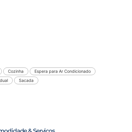
Cozinha
Espera para Ar Condicionado
dual
Sacada
modidade & Serviços