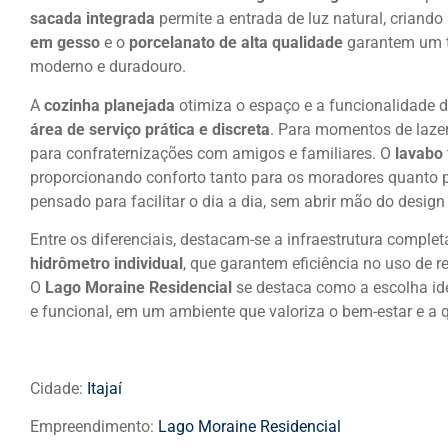
sacada integrada
permite a entrada de luz natural, criando
em gesso
e o
porcelanato de alta qualidade
garantem um t
moderno e duradouro.
A
cozinha planejada
otimiza o espaço e a funcionalidade
área de serviço prática e discreta
. Para momentos de laze
para confraternizações com amigos e familiares. O
lavabo
proporcionando conforto tanto para os moradores quanto p
pensado para facilitar o dia a dia, sem abrir mão do design 
Entre os diferenciais, destacam-se a infraestrutura compl
hidrômetro individual
, que garantem eficiência no uso de 
O
Lago Moraine Residencial
se destaca como a escolha id
e funcional, em um ambiente que valoriza o bem-estar e a q
Cidade:
Itajaí
Empreendimento:
Lago Moraine Residencial