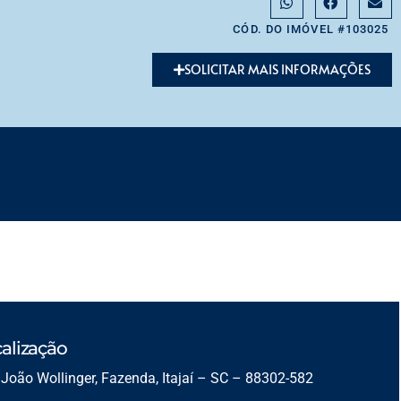
CÓD. DO IMÓVEL #103025
SOLICITAR MAIS INFORMAÇÕES
alização
João Wollinger, Fazenda, Itajaí – SC – 88302-582