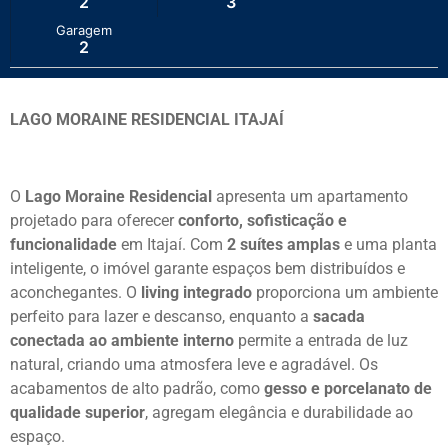
2
3
Garagem
2
LAGO MORAINE RESIDENCIAL ITAJAÍ
O
Lago Moraine Residencial
apresenta um apartamento
projetado para oferecer
conforto, sofisticação e
funcionalidade
em Itajaí. Com
2 suítes amplas
e uma planta
inteligente, o imóvel garante espaços bem distribuídos e
aconchegantes. O
living integrado
proporciona um ambiente
perfeito para lazer e descanso, enquanto a
sacada
conectada ao ambiente interno
permite a entrada de luz
natural, criando uma atmosfera leve e agradável. Os
acabamentos de alto padrão, como
gesso e porcelanato de
qualidade superior
, agregam elegância e durabilidade ao
espaço.