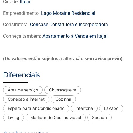
Cidade:
Itajaí
Empreendimento:
Lago Moraine Residencial
Construtora:
Concase Construtora e Incorporadora
Conheça também:
Apartamento à Venda em Itajaí
(Os valores estão sujeitos á alteração sem aviso prévio)
Diferenciais
Área de serviço
Churrasqueira
Conexão à internet
Cozinha
Espera para Ar Condicionado
Interfone
Lavabo
Living
Medidor de Gás Individual
Sacada