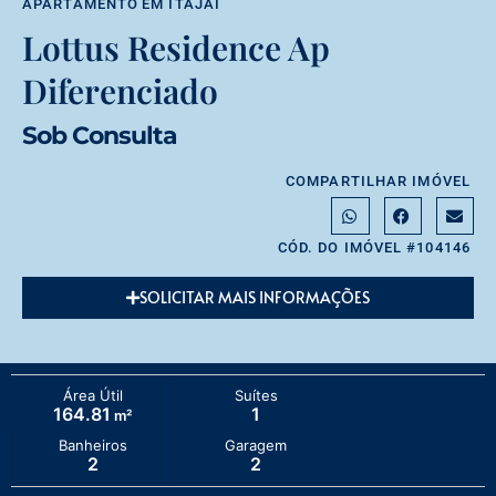
APARTAMENTO
EM
ITAJAÍ
Lottus Residence Ap
Diferenciado
Sob Consulta
COMPARTILHAR IMÓVEL
CÓD. DO IMÓVEL #104146
SOLICITAR MAIS INFORMAÇÕES
Área Útil
Suítes
164.81
1
m²
Banheiros
Garagem
2
2