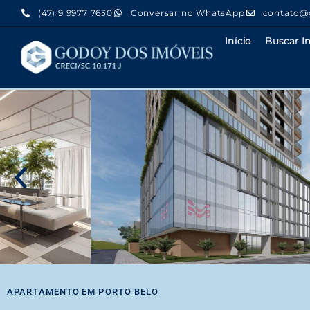
(47) 9 9977 7630
Conversar no WhatsApp
contato@
Início
Buscar I
APARTAMENTO
EM
PORTO BELO