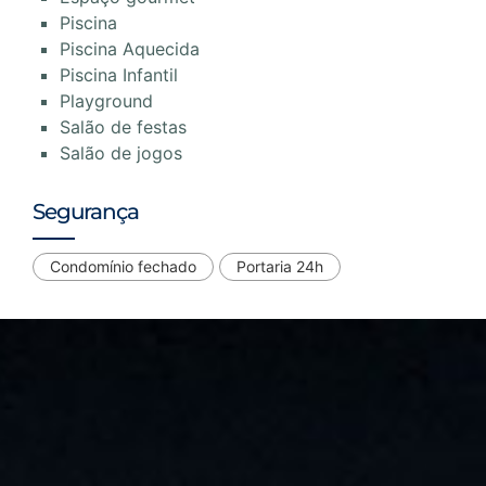
Piscina
Piscina Aquecida
Piscina Infantil
Playground
Salão de festas
Salão de jogos
Segurança
Condomínio fechado
Portaria 24h