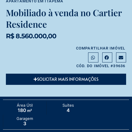
APARTAMENTO
EM
ITAPEMA
Mobiliado à venda no Cartier
Residence
R$ 8.560.000,00
COMPARTILHAR IMÓVEL
CÓD. DO IMÓVEL #39636
SOLICITAR MAIS INFORMAÇÕES
Área Útil
Suítes
180
4
m²
Garagem
3