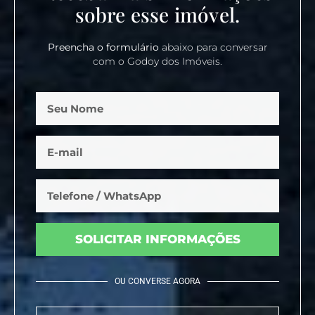
sobre esse imóvel.
Preencha o formulário
abaixo para conversar
com o Godoy dos Imóveis.
SOLICITAR INFORMAÇÕES
OU CONVERSE AGORA