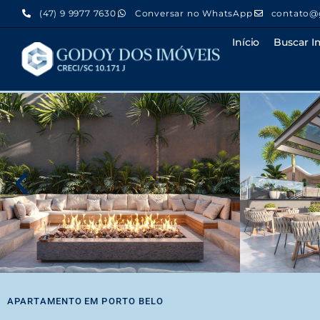
(47) 9 9977 7630
Conversar no WhatsApp
contato@
Início
Buscar I
APARTAMENTO
EM
PORTO BELO