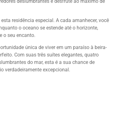
arredores deslumbrantes e desfrute ao máximo de
 esta residência especial. A cada amanhecer, você
nquanto o oceano se estende até o horizonte,
 o seu encanto.
rtunidade única de viver em um paraíso à beira-
feito. Com suas três suítes elegantes, quatro
slumbrantes do mar, esta é a sua chance de
io verdadeiramente excepcional.