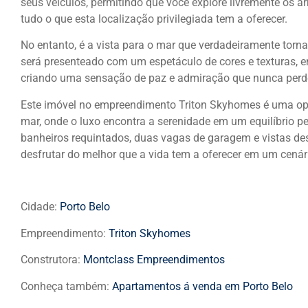
seus veículos, permitindo que você explore livremente os 
tudo o que esta localização privilegiada tem a oferecer.
No entanto, é a vista para o mar que verdadeiramente torna
será presenteado com um espetáculo de cores e texturas, e
criando uma sensação de paz e admiração que nunca perde
Este imóvel no empreendimento Triton Skyhomes é uma opo
mar, onde o luxo encontra a serenidade em um equilíbrio per
banheiros requintados, duas vagas de garagem e vistas de
desfrutar do melhor que a vida tem a oferecer em um cenár
Cidade:
Porto Belo
Empreendimento:
Triton Skyhomes
Construtora:
Montclass Empreendimentos
Conheça também:
Apartamentos á venda em Porto Belo