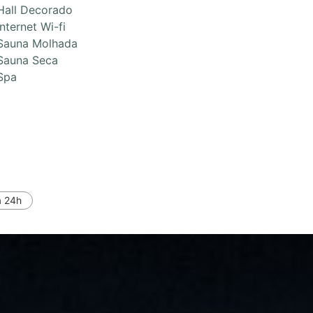
Hall Decorado
Internet Wi-fi
Sauna Molhada
Sauna Seca
Spa
a 24h