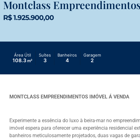
Montclass Empreendimentos
R$ 1.925.900,00
Área Útil
Suítes
Banheiros
Garagem
108.3
3
4
2
m²
MONTCLASS EMPREENDIMENTOS IMÓVEL Á VENDA
Experimente a essência do luxo à beira-mar no empreendi
imóvel espera para oferecer uma experiência residencial ext
banheiros meticulosamente projetados, duas vagas de gar