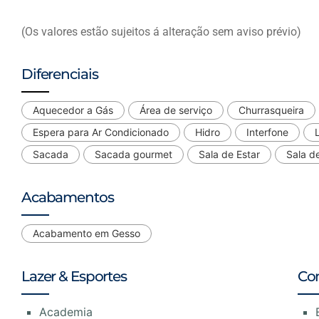
(Os valores estão sujeitos á alteração sem aviso prévio)
Diferenciais
Aquecedor a Gás
Área de serviço
Churrasqueira
Espera para Ar Condicionado
Hidro
Interfone
Sacada
Sacada gourmet
Sala de Estar
Sala d
Acabamentos
Acabamento em Gesso
Lazer & Esportes
Co
Academia