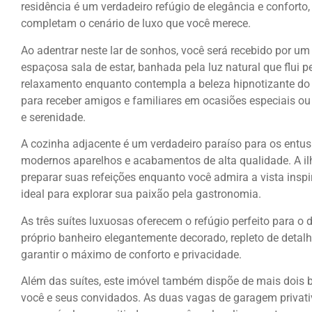
residência é um verdadeiro refúgio de elegância e confort
completam o cenário de luxo que você merece.
Ao adentrar neste lar de sonhos, você será recebido por um
espaçosa sala de estar, banhada pela luz natural que flui
relaxamento enquanto contempla a beleza hipnotizante do m
para receber amigos e familiares em ocasiões especiais o
e serenidade.
A cozinha adjacente é um verdadeiro paraíso para os entus
modernos aparelhos e acabamentos de alta qualidade. A il
preparar suas refeições enquanto você admira a vista ins
ideal para explorar sua paixão pela gastronomia.
As três suítes luxuosas oferecem o refúgio perfeito para 
próprio banheiro elegantemente decorado, repleto de detal
garantir o máximo de conforto e privacidade.
Além das suítes, este imóvel também dispõe de mais dois b
você e seus convidados. As duas vagas de garagem privat