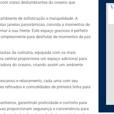
o, com vistas deslumbrantes do oceano que
 ambiente de sofisticação e tranquilidade. A
 pelas janelas panorâmicas, convida a momentos de
ar à sua frente. Este espaço gracioso é perfeito
u simplesmente para desfrutar de momentos de paz
iastas da culinária, equipada com os mais
ha central proporciona um espaço adicional para
piradora do oceano, criando assim um ambiente
o descanso e relaxamento, cada uma com seu
hes refinados e comodidades de primeira linha para
anheiros, garantindo praticidade e conforto para
ivas proporcionam segurança e conveniência para