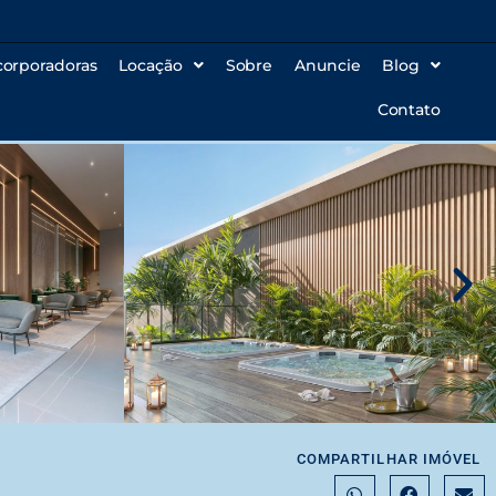
corporadoras
Locação
Sobre
Anuncie
Blog
Contato
COMPARTILHAR IMÓVEL