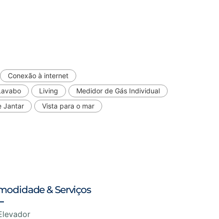
Conexão à internet
Lavabo
Living
Medidor de Gás Individual
e Jantar
Vista para o mar
modidade & Serviços
Elevador