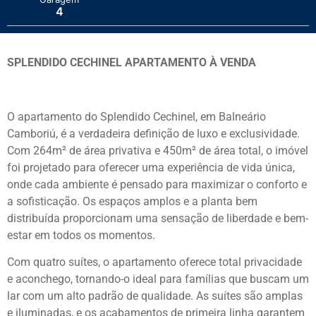
4
SPLENDIDO CECHINEL APARTAMENTO À VENDA
O apartamento do Splendido Cechinel, em Balneário
Camboriú, é a verdadeira definição de luxo e exclusividade.
Com 264m² de área privativa e 450m² de área total, o imóvel
foi projetado para oferecer uma experiência de vida única,
onde cada ambiente é pensado para maximizar o conforto e
a sofisticação. Os espaços amplos e a planta bem
distribuída proporcionam uma sensação de liberdade e bem-
estar em todos os momentos.
Com quatro suítes, o apartamento oferece total privacidade
e aconchego, tornando-o ideal para famílias que buscam um
lar com um alto padrão de qualidade. As suítes são amplas
e iluminadas, e os acabamentos de primeira linha garantem