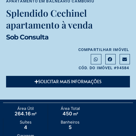
APARTAMENTO
EM
BALNEÁRIO CAMBORIÚ
Splendido Cechinel
apartamento à venda
Sob Consulta
COMPARTILHAR IMÓVEL
CÓD. DO IMÓVEL #94584
SOLICITAR MAIS INFORMAÇÕES
Área Útil
Área Total
264.16
450
m²
m²
Suítes
Banheiros
4
5
Garagem