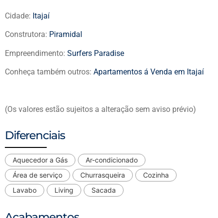
Cidade:
Itajaí
Construtora:
Piramidal
Empreendimento:
Surfers Paradise
Conheça também outros:
Apartamentos á Venda em Itajaí
(Os valores estão sujeitos a alteração sem aviso prévio)
Diferenciais
Aquecedor a Gás
Ar-condicionado
Área de serviço
Churrasqueira
Cozinha
Lavabo
Living
Sacada
Acabamentos