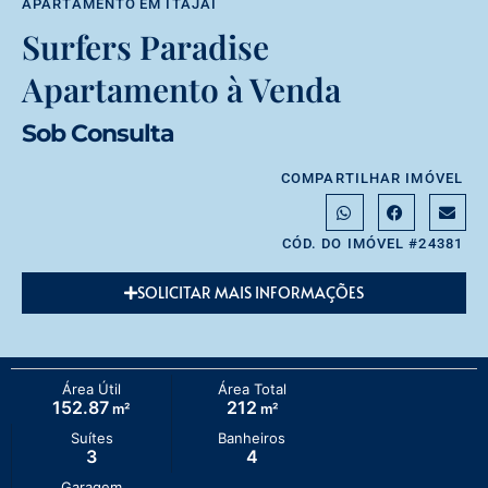
APARTAMENTO
EM
ITAJAÍ
Surfers Paradise
Apartamento à Venda
Sob Consulta
COMPARTILHAR IMÓVEL
CÓD. DO IMÓVEL #24381
SOLICITAR MAIS INFORMAÇÕES
Área Útil
Área Total
152.87
212
m²
m²
Suítes
Banheiros
3
4
Garagem