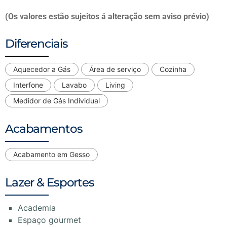
(Os valores estão sujeitos á alteração sem aviso prévio)
Diferenciais
Aquecedor a Gás
Área de serviço
Cozinha
Interfone
Lavabo
Living
Medidor de Gás Individual
Acabamentos
Acabamento em Gesso
Lazer & Esportes
Academia
Espaço gourmet