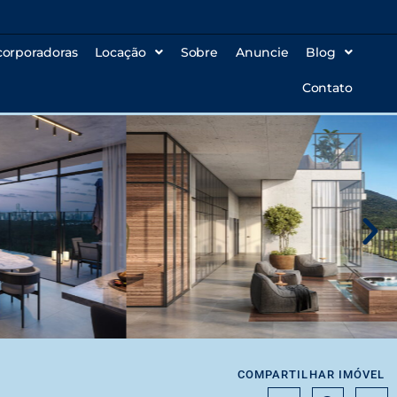
corporadoras
Locação
Sobre
Anuncie
Blog
Contato
COMPARTILHAR IMÓVEL