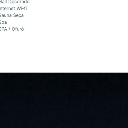
Hall Decorado
Internet Wi-fi
Sauna Seca
Spa
SPA / Ofurô