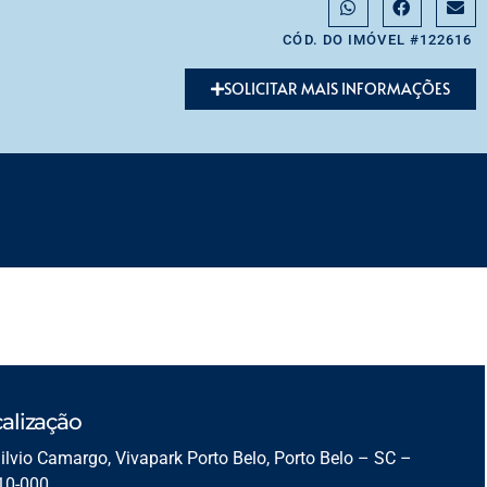
CÓD. DO IMÓVEL #122616
SOLICITAR MAIS INFORMAÇÕES
alização
ilvio Camargo, Vivapark Porto Belo, Porto Belo – SC –
10-000