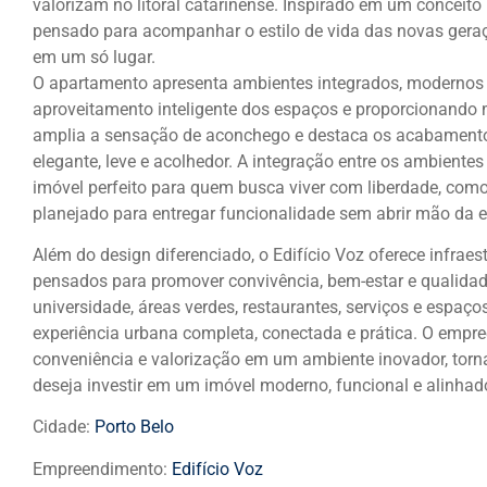
valorizam no litoral catarinense. Inspirado em um conceito
pensado para acompanhar o estilo de vida das novas geraç
em um só lugar.
O apartamento apresenta ambientes integrados, modernos e
aproveitamento inteligente dos espaços e proporcionando m
amplia a sensação de aconchego e destaca os acabament
elegante, leve e acolhedor. A integração entre os ambientes 
imóvel perfeito para quem busca viver com liberdade, como
planejado para entregar funcionalidade sem abrir mão da e
Além do design diferenciado, o Edifício Voz oferece infra
pensados para promover convivência, bem-estar e qualidade
universidade, áreas verdes, restaurantes, serviços e espaç
experiência urbana completa, conectada e prática. O empre
conveniência e valorização em um ambiente inovador, tor
deseja investir em um imóvel moderno, funcional e alinhad
Cidade:
Porto Belo
Empreendimento:
Edifício Voz