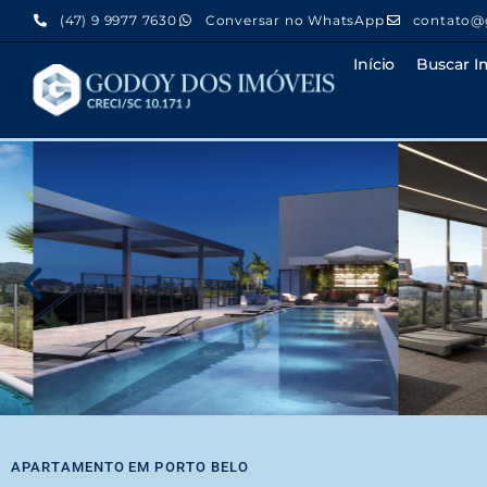
(47) 9 9977 7630
Conversar no WhatsApp
contato@
Início
Buscar I
APARTAMENTO
EM
PORTO BELO