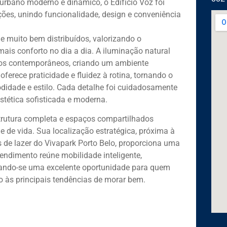
 urbano moderno e dinâmico, o Edifício Voz foi
ões, unindo funcionalidade, design e conveniência
 muito bem distribuídos, valorizando o
ais conforto no dia a dia. A iluminação natural
os contemporâneos, criando um ambiente
oferece praticidade e fluidez à rotina, tornando o
didade e estilo. Cada detalhe foi cuidadosamente
stética sofisticada e moderna.
estrutura completa e espaços compartilhados
 de vida. Sua localização estratégica, próxima à
os de lazer do Vivapark Porto Belo, proporciona uma
endimento reúne mobilidade inteligente,
nando-se uma excelente oportunidade para quem
o às principais tendências de morar bem.