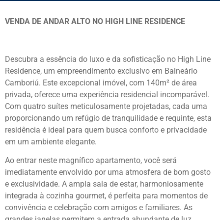
VENDA DE ANDAR ALTO NO HIGH LINE RESIDENCE
Descubra a essência do luxo e da sofisticação no High Line
Residence, um empreendimento exclusivo em Balneário
Camboriú. Este excepcional imóvel, com 140m² de área
privada, oferece uma experiência residencial incomparável.
Com quatro suítes meticulosamente projetadas, cada uma
proporcionando um refúgio de tranquilidade e requinte, esta
residência é ideal para quem busca conforto e privacidade
em um ambiente elegante.
Ao entrar neste magnífico apartamento, você será
imediatamente envolvido por uma atmosfera de bom gosto
e exclusividade. A ampla sala de estar, harmoniosamente
integrada à cozinha gourmet, é perfeita para momentos de
convivência e celebração com amigos e familiares. As
grandes janelas permitem a entrada abundante de luz