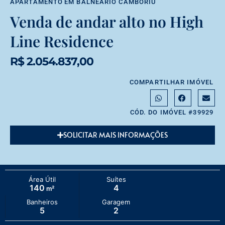
APARTAMENTO
EM
BALNEÁRIO CAMBORIÚ
Venda de andar alto no High
Line Residence
R$ 2.054.837,00
COMPARTILHAR IMÓVEL
CÓD. DO IMÓVEL #39929
SOLICITAR MAIS INFORMAÇÕES
Área Útil
Suítes
140
4
m²
Banheiros
Garagem
5
2