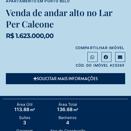
APARTAMENTO
EM
PORTO BELO
Venda de andar alto no Lar
Per Caleone
R$ 1.623.000,00
COMPARTILHAR IMÓVEL
CÓD. DO IMÓVEL #25269
SOLICITAR MAIS INFORMAÇÕES
Área Útil
Área Total
113.88
136.68
m²
m²
Suítes
Banheiros
3
4
Garagem
Ano de Construção