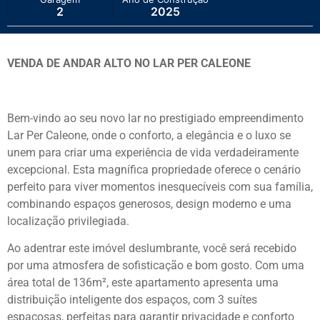
2
2025
VENDA DE ANDAR ALTO NO LAR PER CALEONE
Bem-vindo ao seu novo lar no prestigiado empreendimento
Lar Per Caleone, onde o conforto, a elegância e o luxo se
unem para criar uma experiência de vida verdadeiramente
excepcional. Esta magnífica propriedade oferece o cenário
perfeito para viver momentos inesquecíveis com sua família,
combinando espaços generosos, design moderno e uma
localização privilegiada.
Ao adentrar este imóvel deslumbrante, você será recebido
por uma atmosfera de sofisticação e bom gosto. Com uma
área total de 136m², este apartamento apresenta uma
distribuição inteligente dos espaços, com 3 suítes
espaçosas, perfeitas para garantir privacidade e conforto