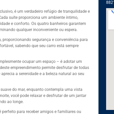
882
lusivo, é um verdadeiro refúgio de tranquilidade e
Cada suíte proporciona um ambiente íntimo,
nidade e conforto. Os quatro banheiros garantem
liminando qualquer inconveniente ou espera.
m, proporcionando segurança e conveniência para
fortável, sabendo que seu carro está sempre
simplesmente ocupar um espaço – é adotar um
da deste empreendimento permite desfrutar de todas
precia a serenidade e a beleza natural ao seu
a suave do mar, enquanto contempla uma vista
noite, você pode relaxar e desfrutar de um jantar
ando ao longe.
 perfeito para receber amigos e familiares ou