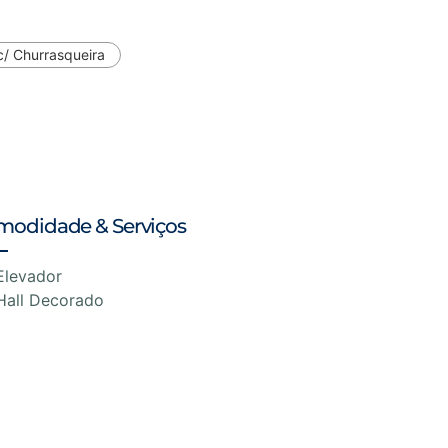
/ Churrasqueira
modidade & Serviços
Elevador
Hall Decorado