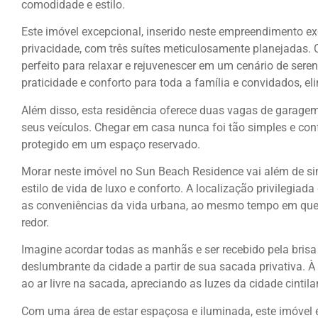
comodidade e estilo.
Este imóvel excepcional, inserido neste empreendimento exc
privacidade, com três suítes meticulosamente planejadas. 
perfeito para relaxar e rejuvenescer em um cenário de sere
praticidade e conforto para toda a família e convidados, e
Além disso, esta residência oferece duas vagas de garage
seus veículos. Chegar em casa nunca foi tão simples e con
protegido em um espaço reservado.
Morar neste imóvel no Sun Beach Residence vai além de 
estilo de vida de luxo e conforto. A localização privilegia
as conveniências da vida urbana, ao mesmo tempo em que a
redor.
Imagine acordar todas as manhãs e ser recebido pela bris
deslumbrante da cidade a partir de sua sacada privativa. À 
ao ar livre na sacada, apreciando as luzes da cidade cintil
Com uma área de estar espaçosa e iluminada, este imóvel é