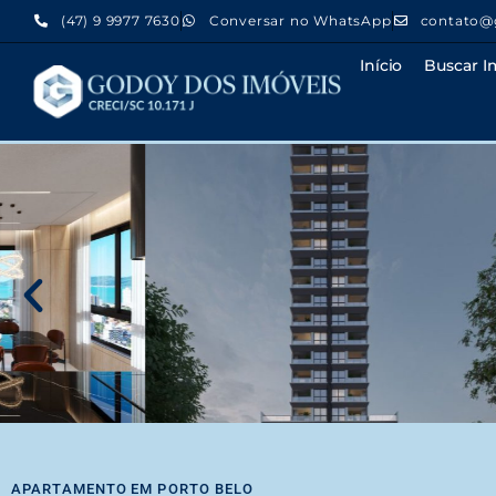
(47) 9 9977 7630
Conversar no WhatsApp
contato@
Início
Buscar I
APARTAMENTO
EM
PORTO BELO