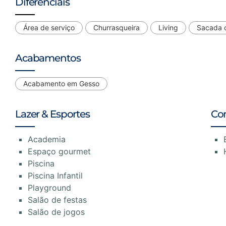
Diferenciais
Área de serviço
Churrasqueira
Living
Sacada c
Acabamentos
Acabamento em Gesso
Lazer & Esportes
Co
Academia
Espaço gourmet
Piscina
Piscina Infantil
Playground
Salão de festas
Salão de jogos