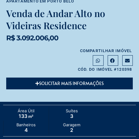
APARTAMENTO
EM
PORTO BELO
Venda de Andar Alto no
Videiras Residence
R$ 3.092.006,00
COMPARTILHAR IMÓVEL
CÓD. DO IMÓVEL #120398
SOLICITAR MAIS INFORMAÇÕES
Área Útil
Suítes
133
3
m²
Banheiros
Garagem
4
2