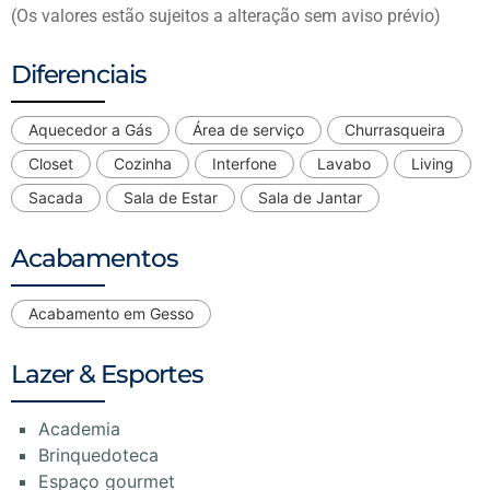
(Os valores estão sujeitos a alteração sem aviso prévio)
Diferenciais
Aquecedor a Gás
Área de serviço
Churrasqueira
Closet
Cozinha
Interfone
Lavabo
Living
Sacada
Sala de Estar
Sala de Jantar
Acabamentos
Acabamento em Gesso
Lazer & Esportes
Academia
Brinquedoteca
Espaço gourmet