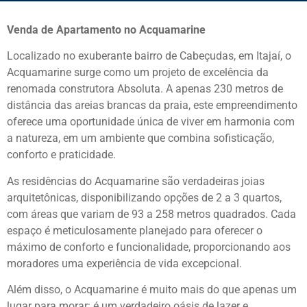
Venda de Apartamento no Acquamarine
Localizado no exuberante bairro de Cabeçudas, em Itajaí, o
Acquamarine surge como um projeto de excelência da
renomada construtora Absoluta. A apenas 230 metros de
distância das areias brancas da praia, este empreendimento
oferece uma oportunidade única de viver em harmonia com
a natureza, em um ambiente que combina sofisticação,
conforto e praticidade.
As residências do Acquamarine são verdadeiras joias
arquitetônicas, disponibilizando opções de 2 a 3 quartos,
com áreas que variam de 93 a 258 metros quadrados. Cada
espaço é meticulosamente planejado para oferecer o
máximo de conforto e funcionalidade, proporcionando aos
moradores uma experiência de vida excepcional.
Além disso, o Acquamarine é muito mais do que apenas um
lugar para morar: é um verdadeiro oásis de lazer e