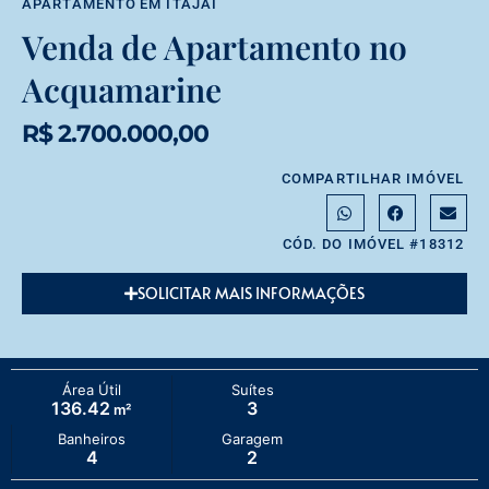
APARTAMENTO
EM
ITAJAÍ
Venda de Apartamento no
Acquamarine
R$ 2.700.000,00
COMPARTILHAR IMÓVEL
CÓD. DO IMÓVEL #18312
SOLICITAR MAIS INFORMAÇÕES
Área Útil
Suítes
136.42
3
m²
Banheiros
Garagem
4
2