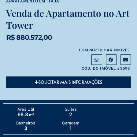
APARTAMENTO
EM
ITAJAÍ
Venda de Apartamento no Art
Tower
R$ 880.572,00
COMPARTILHAR IMÓVEL
CÓD. DO IMÓVEL #3593
SOLICITAR MAIS INFORMAÇÕES
Área Útil
Suítes
68.3
2
m²
Banheiros
Garagem
3
1