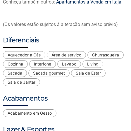
Conheça também outros:
Apartamentos á Venda em Itajaí
(Os valores estão sujeitos á alteração sem aviso prévio)
Diferenciais
Aquecedor a Gás
Área de serviço
Churrasqueira
Cozinha
Interfone
Lavabo
Living
Sacada
Sacada gourmet
Sala de Estar
Sala de Jantar
Acabamentos
Acabamento em Gesso
Lazer & Esportes