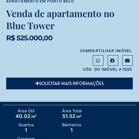
APARTAMENTO
EM
PORTO BELO
Venda de apartamento no
Blue Tower
R$ 525.000,00
COMPARTILHAR IMÓVEL
CÓD. DO IMÓVEL #7833
SOLICITAR MAIS INFORMAÇÕES
Área Útil
Área Total
40.02
51.52
m²
m²
Quartos
Banheiros
1
1
Garagem