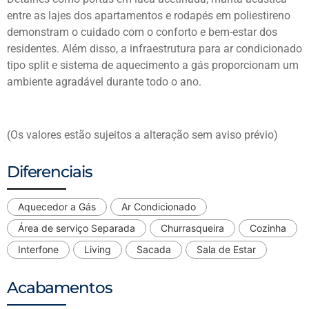
entre as lajes dos apartamentos e rodapés em poliestireno
demonstram o cuidado com o conforto e bem-estar dos
residentes. Além disso, a infraestrutura para ar condicionado
tipo split e sistema de aquecimento a gás proporcionam um
ambiente agradável durante todo o ano.
(Os valores estão sujeitos a alteração sem aviso prévio)
Diferenciais
Aquecedor a Gás
Ar Condicionado
Área de serviço Separada
Churrasqueira
Cozinha
Interfone
Living
Sacada
Sala de Estar
Acabamentos