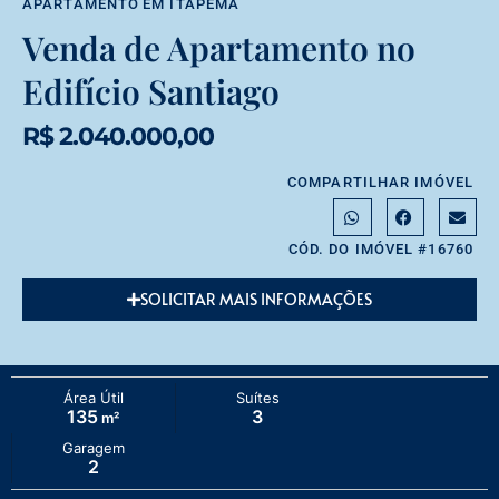
APARTAMENTO
EM
ITAPEMA
Venda de Apartamento no
Edifício Santiago
R$ 2.040.000,00
COMPARTILHAR IMÓVEL
CÓD. DO IMÓVEL #16760
SOLICITAR MAIS INFORMAÇÕES
Área Útil
Suítes
135
3
m²
Garagem
2