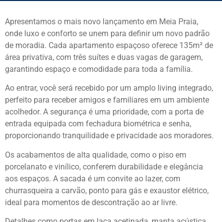
Apresentamos o mais novo lançamento em Meia Praia,
onde luxo e conforto se unem para definir um novo padrão
de moradia. Cada apartamento espaçoso oferece 135m² de
área privativa, com três suítes e duas vagas de garagem,
garantindo espaço e comodidade para toda a família.
Ao entrar, você será recebido por um amplo living integrado,
perfeito para receber amigos e familiares em um ambiente
acolhedor. A segurança é uma prioridade, com a porta de
entrada equipada com fechadura biométrica e senha,
proporcionando tranquilidade e privacidade aos moradores.
Os acabamentos de alta qualidade, como o piso em
porcelanato e vinílico, conferem durabilidade e elegância
aos espaços. A sacada é um convite ao lazer, com
churrasqueira a carvão, ponto para gás e exaustor elétrico,
ideal para momentos de descontração ao ar livre.
Detalhes como portas em laca acetinada, manta acústica