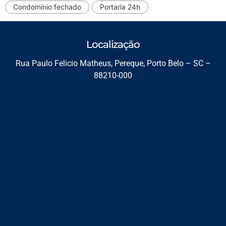
Condomínio fechado
Portaria 24h
Localização
Rua Paulo Felicio Matheus, Pereque, Porto Belo – SC –
88210-000