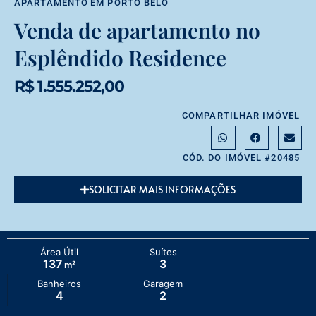
APARTAMENTO
EM
PORTO BELO
Venda de apartamento no
Esplêndido Residence
R$ 1.555.252,00
COMPARTILHAR IMÓVEL
CÓD. DO IMÓVEL #20485
SOLICITAR MAIS INFORMAÇÕES
Área Útil
Suítes
137
3
m²
Banheiros
Garagem
4
2