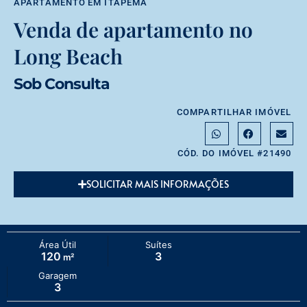
APARTAMENTO
EM
ITAPEMA
Venda de apartamento no
Long Beach
Sob Consulta
COMPARTILHAR IMÓVEL
CÓD. DO IMÓVEL #21490
SOLICITAR MAIS INFORMAÇÕES
Área Útil
Suítes
120
3
m²
Garagem
3