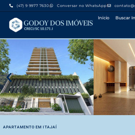
(47) 9 9977 7630
Conversar no WhatsApp
contato@
Início
Buscar I
APARTAMENTO
EM
ITAJAÍ