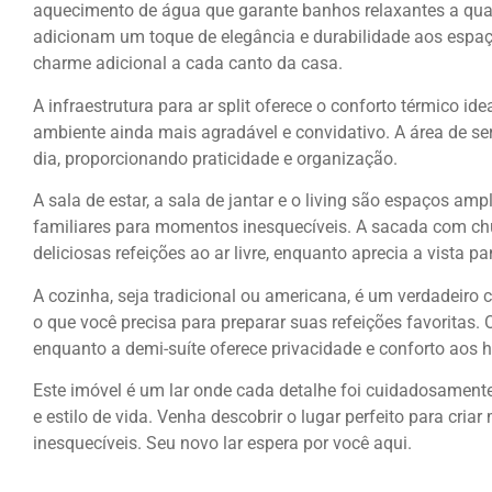
aquecimento de água que garante banhos relaxantes a qualq
adicionam um toque de elegância e durabilidade aos esp
charme adicional a cada canto da casa.
A infraestrutura para ar split oferece o conforto térmico i
ambiente ainda mais agradável e convidativo. A área de ser
dia, proporcionando praticidade e organização.
A sala de estar, a sala de jantar e o living são espaços amp
familiares para momentos inesquecíveis. A sacada com chu
deliciosas refeições ao ar livre, enquanto aprecia a vista p
A cozinha, seja tradicional ou americana, é um verdadeiro c
o que você precisa para preparar suas refeições favoritas. 
enquanto a demi-suíte oferece privacidade e conforto aos 
Este imóvel é um lar onde cada detalhe foi cuidadosamente
e estilo de vida. Venha descobrir o lugar perfeito para cri
inesquecíveis. Seu novo lar espera por você aqui.