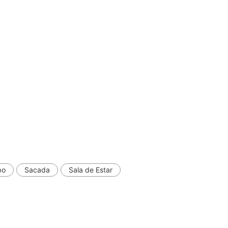
bo
Sacada
Sala de Estar