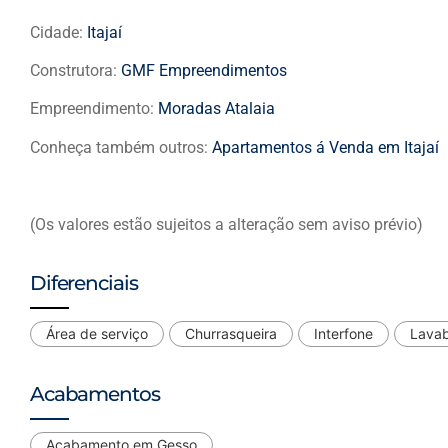
Cidade:
Itajaí
Construtora:
GMF Empreendimentos
Empreendimento:
Moradas Atalaia
Conheça também outros:
Apartamentos á Venda em Itajaí
(Os valores estão sujeitos a alteração sem aviso prévio)
Diferenciais
Área de serviço
Churrasqueira
Interfone
Lava
Acabamentos
Acabamento em Gesso