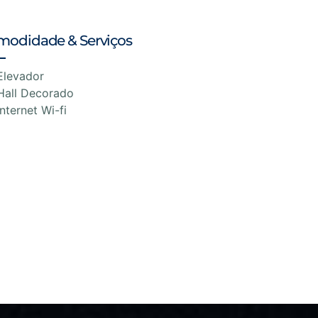
modidade & Serviços
Elevador
Hall Decorado
Internet Wi-fi