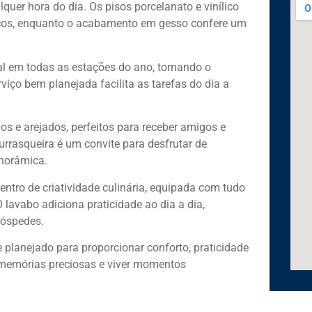
uer hora do dia. Os pisos porcelanato e vinílico
aços, enquanto o acabamento em gesso confere um
deal em todas as estações do ano, tornando o
viço bem planejada facilita as tarefas do dia a
los e arejados, perfeitos para receber amigos e
rrasqueira é um convite para desfrutar de
anorâmica.
entro de criatividade culinária, equipada com tudo
O lavabo adiciona praticidade ao dia a dia,
hóspedes.
 planejado para proporcionar conforto, praticidade
ar memórias preciosas e viver momentos