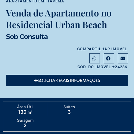
APARTAMENTO
EM
ITAPEMA
Venda de Apartamento no
Residencial Urban Beach
Sob Consulta
COMPARTILHAR IMÓVEL
CÓD. DO IMÓVEL #24286
SOLICITAR MAIS INFORMAÇÕES
Área Útil
Suítes
130
3
m²
Garagem
2