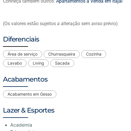
Conheça também outros:
Apartamentos á Venda em Itajaí
(Os valores estão sujeitos a alteração sem aviso prévio)
Diferenciais
Área de serviço
Churrasqueira
Cozinha
Lavabo
Living
Sacada
Acabamentos
Acabamento em Gesso
Lazer & Esportes
Academia