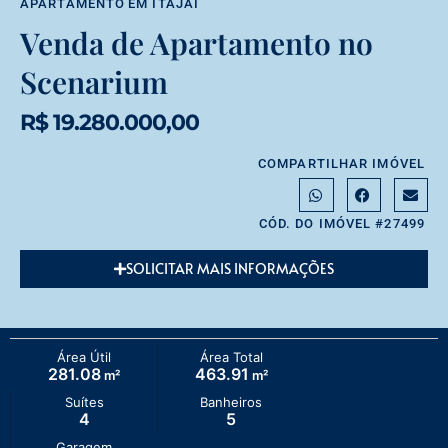
APARTAMENTO
EM
ITAJAÍ
Venda de Apartamento no
Scenarium
R$ 19.280.000,00
COMPARTILHAR IMÓVEL
CÓD. DO IMÓVEL #27499
SOLICITAR MAIS INFORMAÇÕES
Área Útil
Área Total
281.08
463.91
m²
m²
Suítes
Banheiros
4
5
Garagem