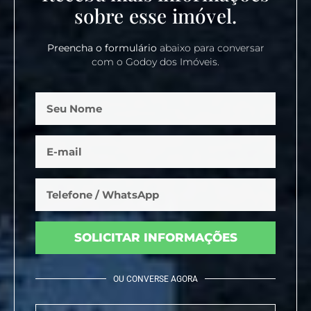
sobre esse imóvel.
Preencha o formulário
abaixo para conversar
com o Godoy dos Imóveis.
SOLICITAR INFORMAÇÕES
OU CONVERSE AGORA