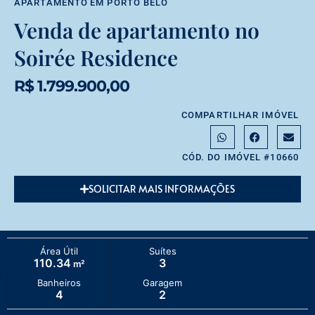
APARTAMENTO
EM
PORTO BELO
Venda de apartamento no
Soirée Residence
R$ 1.799.900,00
COMPARTILHAR IMÓVEL
CÓD. DO IMÓVEL #10660
SOLICITAR MAIS INFORMAÇÕES
Área Útil
Suítes
110.34
3
m²
Banheiros
Garagem
4
2