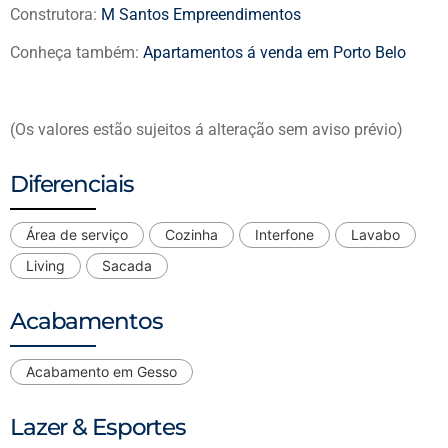
Construtora:
M Santos Empreendimentos
Conheça também:
Apartamentos á venda em Porto Belo
(Os valores estão sujeitos á alteração sem aviso prévio)
Diferenciais
Área de serviço
Cozinha
Interfone
Lavabo
Living
Sacada
Acabamentos
Acabamento em Gesso
Lazer & Esportes