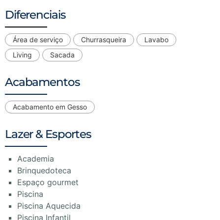
Diferenciais
Área de serviço
Churrasqueira
Lavabo
Living
Sacada
Acabamentos
Acabamento em Gesso
Lazer & Esportes
Academia
Brinquedoteca
Espaço gourmet
Piscina
Piscina Aquecida
Piscina Infantil