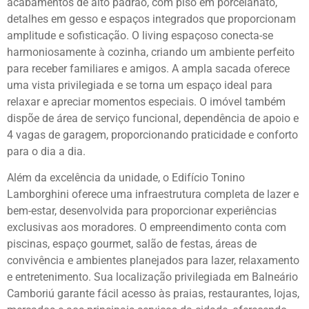
acabamentos de alto padrão, com piso em porcelanato,
detalhes em gesso e espaços integrados que proporcionam
amplitude e sofisticação. O living espaçoso conecta-se
harmoniosamente à cozinha, criando um ambiente perfeito
para receber familiares e amigos. A ampla sacada oferece
uma vista privilegiada e se torna um espaço ideal para
relaxar e apreciar momentos especiais. O imóvel também
dispõe de área de serviço funcional, dependência de apoio e
4 vagas de garagem, proporcionando praticidade e conforto
para o dia a dia.
Além da excelência da unidade, o Edifício Tonino
Lamborghini oferece uma infraestrutura completa de lazer e
bem-estar, desenvolvida para proporcionar experiências
exclusivas aos moradores. O empreendimento conta com
piscinas, espaço gourmet, salão de festas, áreas de
convivência e ambientes planejados para lazer, relaxamento
e entretenimento. Sua localização privilegiada em Balneário
Camboriú garante fácil acesso às praias, restaurantes, lojas,