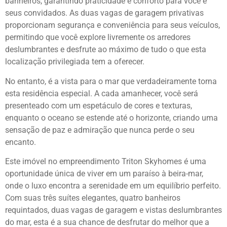
banheiros, garantindo praticidade e conforto para você e
seus convidados. As duas vagas de garagem privativas
proporcionam segurança e conveniência para seus veículos,
permitindo que você explore livremente os arredores
deslumbrantes e desfrute ao máximo de tudo o que esta
localização privilegiada tem a oferecer.
No entanto, é a vista para o mar que verdadeiramente torna
esta residência especial. A cada amanhecer, você será
presenteado com um espetáculo de cores e texturas,
enquanto o oceano se estende até o horizonte, criando uma
sensação de paz e admiração que nunca perde o seu
encanto.
Este imóvel no empreendimento Triton Skyhomes é uma
oportunidade única de viver em um paraíso à beira-mar,
onde o luxo encontra a serenidade em um equilíbrio perfeito.
Com suas três suítes elegantes, quatro banheiros
requintados, duas vagas de garagem e vistas deslumbrantes
do mar, esta é a sua chance de desfrutar do melhor que a