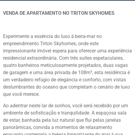
VENDA DE APARTAMENTO NO TRITON SKYHOMES
Experimente a essência do luxo à beira-mar no
empreendimento Triton Skyhomes, onde este
impressionante imóvel espera para oferecer uma experiência
residencial extraordinária. Com três suítes espetaculares,
quatro banheiros meticulosamente projetados, duas vagas
de garagem e uma área privada de 108m², esta residência é
um verdadeiro refúgio de elegância e conforto, com vistas
deslumbrantes do oceano que completam o cenário de luxo
que você merece.
Ao adentrar neste lar de sonhos, você será recebido por um
ambiente de sofisticação e tranquilidade. A espaçosa sala
de estar, banhada pela luz natural que flui pelas janelas
panorâmicas, convida a momentos de relaxamento
enquanto contempla a beleza hipnotizante do mar à sua