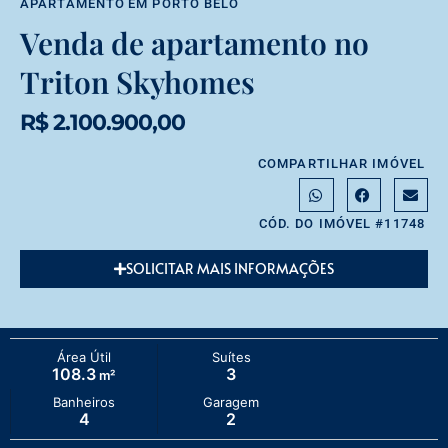
APARTAMENTO
EM
PORTO BELO
Venda de apartamento no
Triton Skyhomes
R$ 2.100.900,00
COMPARTILHAR IMÓVEL
CÓD. DO IMÓVEL #11748
SOLICITAR MAIS INFORMAÇÕES
Área Útil
Suítes
108.3
3
m²
Banheiros
Garagem
4
2