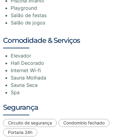
Piscina Infantil
Playground
Salão de festas
Salão de jogos
Comodidade & Serviços
Elevador
Hall Decorado
Internet Wi-fi
Sauna Molhada
Sauna Seca
Spa
Segurança
Circuito de segurança
Condomínio fechado
Portaria 24h