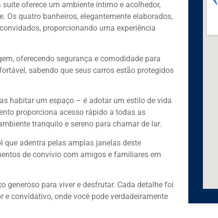
 suíte oferece um ambiente íntimo e acolhedor,
de. Os quatro banheiros, elegantemente elaborados,
 convidados, proporcionando uma experiência
agem, oferecendo segurança e comodidade para
fortável, sabendo que seus carros estão protegidos
as habitar um espaço – é adotar um estilo de vida
mento proporciona acesso rápido a todas as
biente tranquilo e sereno para chamar de lar.
l que adentra pelas amplas janelas deste
omentos de convívio com amigos e familiares em
 generoso para viver e desfrutar. Cada detalhe foi
 e convidativo, onde você pode verdadeiramente