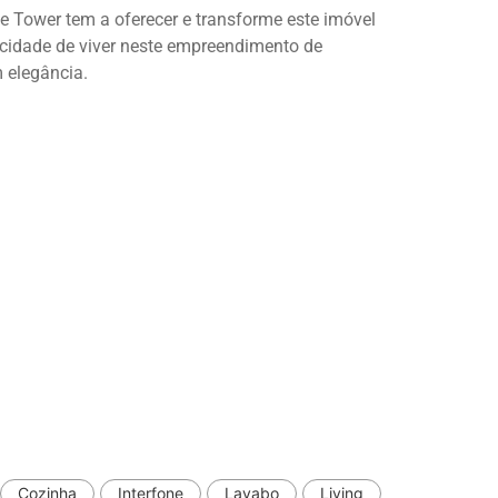
ne Tower tem a oferecer e transforme este imóvel
ticidade de viver neste empreendimento de
m elegância.
Cozinha
Interfone
Lavabo
Living