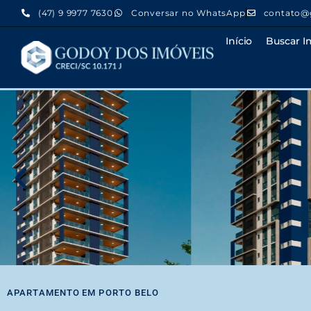
(47) 9 9977 7630
Conversar no WhatsApp
contato@
Início
Buscar I
APARTAMENTO
EM
PORTO BELO