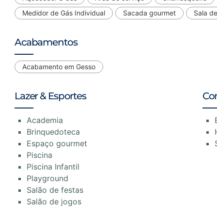
Medidor de Gás Individual
Sacada gourmet
Sala de
Acabamentos
Acabamento em Gesso
Lazer & Esportes
Co
Academia
Brinquedoteca
Espaço gourmet
Piscina
Piscina Infantil
Playground
Salão de festas
Salão de jogos