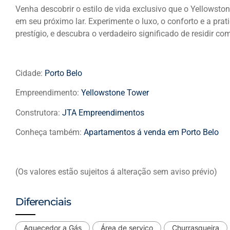
Venha descobrir o estilo de vida exclusivo que o Yellowsto
em seu próximo lar. Experimente o luxo, o conforto e a pra
prestígio, e descubra o verdadeiro significado de residir co
Cidade:
Porto Belo
Empreendimento:
Yellowstone Tower
Construtora:
JTA Empreendimentos
Conheça também:
Apartamentos á venda em Porto Belo
(Os valores estão sujeitos á alteração sem aviso prévio)
Diferenciais
Aquecedor a Gás
Área de serviço
Churrasqueira