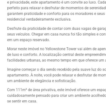
e privacidade, este apartamento é um convite ao luxo. Cada
perfeito para relaxar e desfrutar de momentos de serenida
garantem praticidade e conforto para os moradores e seus
residencial verdadeiramente exclusiva.
Desfrute da praticidade de contar com duas vagas de gar
seus veículos. Chegar em casa nunca foi tão simples e con
em um espaço reservado.
Morar neste imóvel no Yellowstone Tower vai além de apen
de luxo e conforto. A localização central deste empreendi
facilidades urbanas, ao mesmo tempo em que oferece um am
Imagine começar o dia sendo recebido pela suave luz do so
apartamento. À noite, você pode relaxar e desfrutar de m
um ambiente de elegância e sofisticação.
Com 111m² de área privativa, este imóvel oferece um espaço
cuidadosamente pensado para criar um ambiente acolhedor
se sentir em casa.