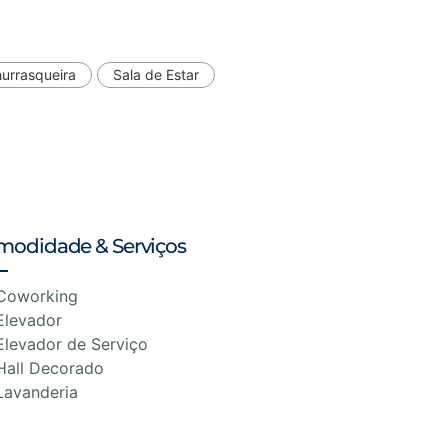
urrasqueira
Sala de Estar
modidade & Serviços
Coworking
Elevador
Elevador de Serviço
Hall Decorado
Lavanderia