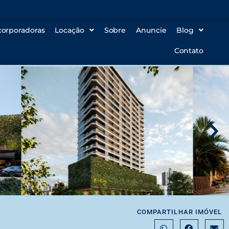
corporadoras
Locação
Sobre
Anuncie
Blog
Contato
COMPARTILHAR IMÓVEL