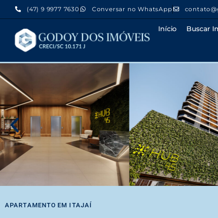
(47) 9 9977 7630
Conversar no WhatsApp
contato@
Início
Buscar I
APARTAMENTO
EM
ITAJAÍ