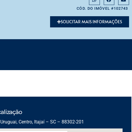
CÓD. DO IMÓVEL #102743
SOLICITAR MAIS INFORMAÇÕES
alização
Uruguai, Centro, Itajaí – SC – 88302-201