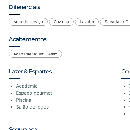
Diferenciais
Área de serviço
Cozinha
Lavabo
Sacada c/ Ch
Acabamentos
Acabamento em Gesso
Lazer & Esportes
Co
Academia
Espaço gourmet
Piscina
Salão de jogos
Segurança