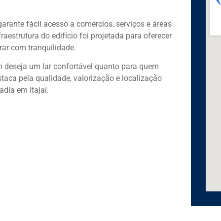
rante fácil acesso a comércios, serviços e áreas
fraestrutura do edifício foi projetada para oferecer
ar com tranquilidade.
m deseja um lar confortável quanto para quem
taca pela qualidade, valorização e localização
dia em Itajaí.