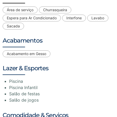
Área de serviço
Churrasqueira
Espera para Ar Condicionado
Interfone
Lavabo
Sacada
Acabamentos
Acabamento em Gesso
Lazer & Esportes
Piscina
Piscina Infantil
Salão de festas
Salão de jogos
Comodidade & Serviços