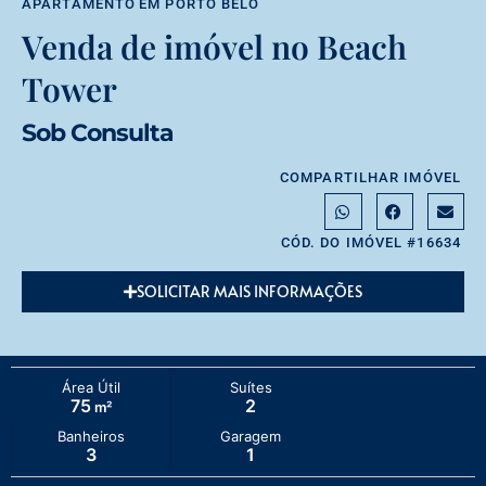
APARTAMENTO
EM
PORTO BELO
Venda de imóvel no Beach
Tower
Sob Consulta
COMPARTILHAR IMÓVEL
CÓD. DO IMÓVEL #16634
SOLICITAR MAIS INFORMAÇÕES
Área Útil
Suítes
75
2
m²
Banheiros
Garagem
3
1