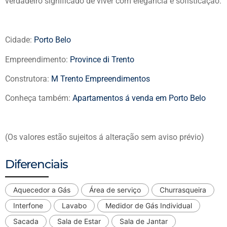
verdadeiro significado de viver com elegância e sofisticação.
Cidade:
Porto Belo
Empreendimento:
Province di Trento
Construtora:
M Trento Empreendimentos
Conheça também:
Apartamentos á venda em Porto Belo
(Os valores estão sujeitos á alteração sem aviso prévio)
Diferenciais
Aquecedor a Gás
Área de serviço
Churrasqueira
Interfone
Lavabo
Medidor de Gás Individual
Sacada
Sala de Estar
Sala de Jantar