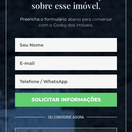
sobre esse imóvel.
Preencha o formulário
abaixo para conversar
com o Godoy dos Imóveis.
SOLICITAR INFORMAÇÕES
OU CONVERSE AGORA