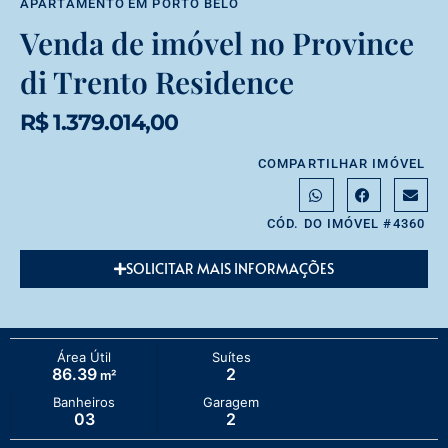
APARTAMENTO
EM
PORTO BELO
Venda de imóvel no Province
di Trento Residence
R$ 1.379.014,00
COMPARTILHAR IMÓVEL
CÓD. DO IMÓVEL #4360
SOLICITAR MAIS INFORMAÇÕES
Área Útil
Suítes
86.39
2
m²
Banheiros
Garagem
03
2