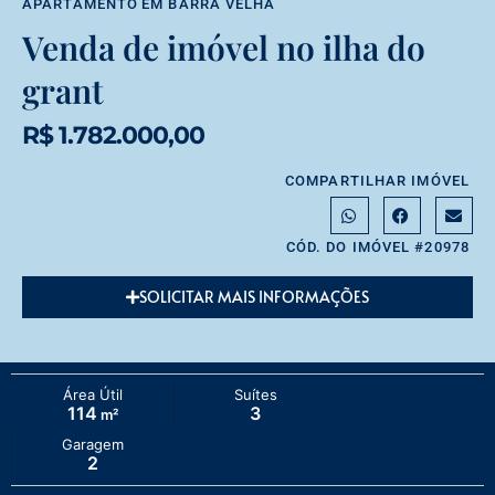
APARTAMENTO
EM
BARRA VELHA
Venda de imóvel no ilha do
grant
R$ 1.782.000,00
COMPARTILHAR IMÓVEL
CÓD. DO IMÓVEL #20978
SOLICITAR MAIS INFORMAÇÕES
Área Útil
Suítes
114
3
m²
Garagem
2