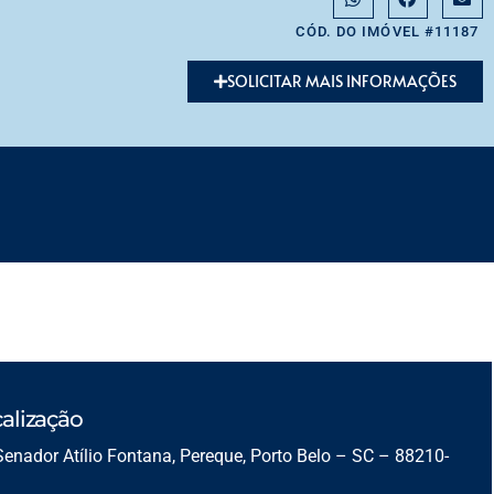
CÓD. DO IMÓVEL #11187
SOLICITAR MAIS INFORMAÇÕES
alização
Senador Atílio Fontana, Pereque, Porto Belo – SC – 88210-