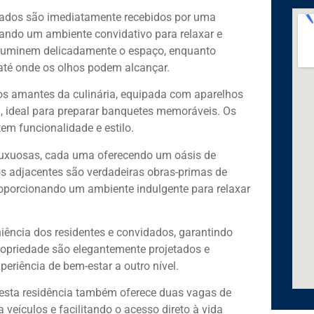
idados são imediatamente recebidos por uma
nando um ambiente convidativo para relaxar e
 iluminem delicadamente o espaço, enquanto
té onde os olhos podem alcançar.
 os amantes da culinária, equipada com aparelhos
 ideal para preparar banquetes memoráveis. Os
em funcionalidade e estilo.
 luxuosas, cada uma oferecendo um oásis de
os adjacentes são verdadeiras obras-primas de
roporcionando um ambiente indulgente para relaxar
iência dos residentes e convidados, garantindo
propriedade são elegantemente projetados e
eriência de bem-estar a outro nível.
 esta residência também oferece duas vagas de
veículos e facilitando o acesso direto à vida