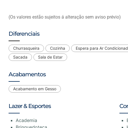
(Os valores estão sujeitos á alteração sem aviso prévio)
Diferenciais
Churrasqueira
Cozinha
Espera para Ar Condiciona
Sacada
Sala de Estar
Acabamentos
Acabamento em Gesso
Lazer & Esportes
Co
Academia
Brinquedoteca