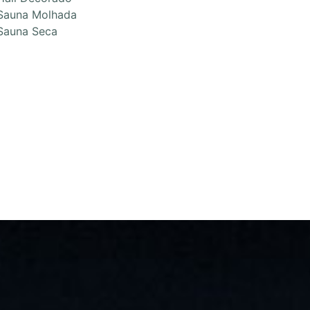
Sauna Molhada
Sauna Seca