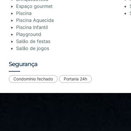
Espaço gourmet
Piscina
Piscina Aquecida
Piscina Infantil
Playground
Salão de festas
Salão de jogos
Segurança
Condomínio fechado
Portaria 24h