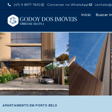
(47) 9 9977 7630
Conversar no WhatsApp
contato@
Início
Buscar I
APARTAMENTO
EM
PORTO BELO