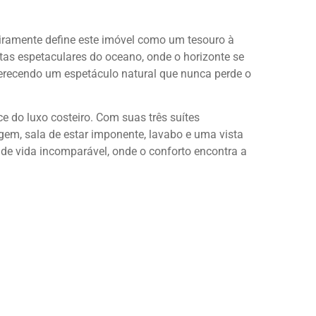
eiramente define este imóvel como um tesouro à
tas espetaculares do oceano, onde o horizonte se
erecendo um espetáculo natural que nunca perde o
 do luxo costeiro. Com suas três suítes
gem, sala de estar imponente, lavabo e uma vista
 de vida incomparável, onde o conforto encontra a