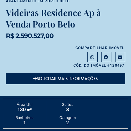
APARTAMENTO
EM
PORTO BELO
Videiras Residence Ap à
Venda Porto Belo
R$ 2.590.527,00
COMPARTILHAR IMÓVEL
CÓD. DO IMÓVEL #120497
SOLICITAR MAIS INFORMAÇÕES
Área Útil
Suítes
130
3
m²
Banheiros
Garagem
1
2