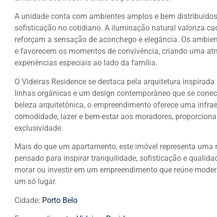
A unidade conta com ambientes amplos e bem distribuídos, 
sofisticação no cotidiano. A iluminação natural valoriza
reforçam a sensação de aconchego e elegância. Os ambien
e favorecem os momentos de convivência, criando uma atmos
experiências especiais ao lado da família.
O Videiras Residence se destaca pela arquitetura inspirad
linhas orgânicas e um design contemporâneo que se cone
beleza arquitetônica, o empreendimento oferece uma infrae
comodidade, lazer e bem-estar aos moradores, proporciona
exclusividade.
Mais do que um apartamento, este imóvel representa uma n
pensado para inspirar tranquilidade, sofisticação e qualid
morar ou investir em um empreendimento que reúne modern
um só lugar.
Cidade:
Porto Belo