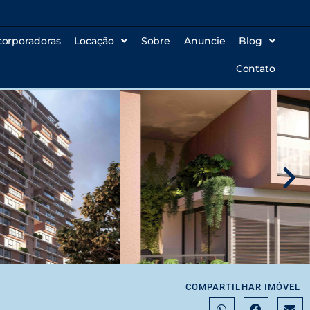
corporadoras
Locação
Sobre
Anuncie
Blog
Contato
COMPARTILHAR IMÓVEL