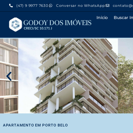
(47) 9 9977 7630
Conversar no WhatsApp
contato@
Início
Buscar I
APARTAMENTO
EM
PORTO BELO