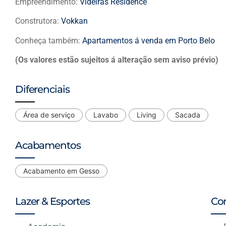
Empreendimento:
Videiras Residence
Construtora:
Vokkan
Conheça também:
Apartamentos á venda em Porto Belo
(Os valores estão sujeitos á alteração sem aviso prévio)
Diferenciais
Área de serviço
Lavabo
Living
Sacada
Acabamentos
Acabamento em Gesso
Lazer & Esportes
Co