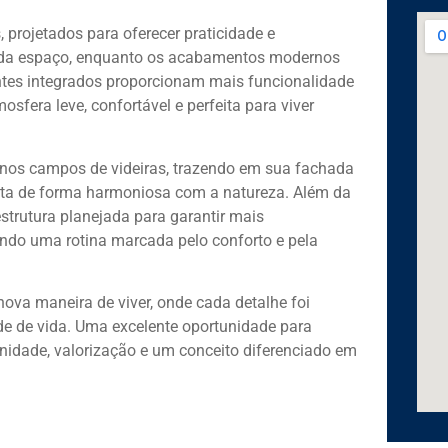
projetados para oferecer praticidade e
 cada espaço, enquanto os acabamentos modernos
tes integrados proporcionam mais funcionalidade
fera leve, confortável e perfeita para viver
a nos campos de videiras, trazendo em sua fachada
cta de forma harmoniosa com a natureza. Além da
strutura planejada para garantir mais
ndo uma rotina marcada pelo conforto e pela
ova maneira de viver, onde cada detalhe foi
ade de vida. Uma excelente oportunidade para
idade, valorização e um conceito diferenciado em