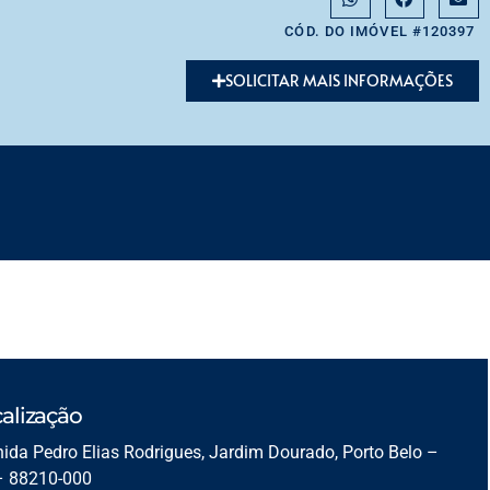
CÓD. DO IMÓVEL #120397
SOLICITAR MAIS INFORMAÇÕES
alização
ida Pedro Elias Rodrigues, Jardim Dourado, Porto Belo –
– 88210-000