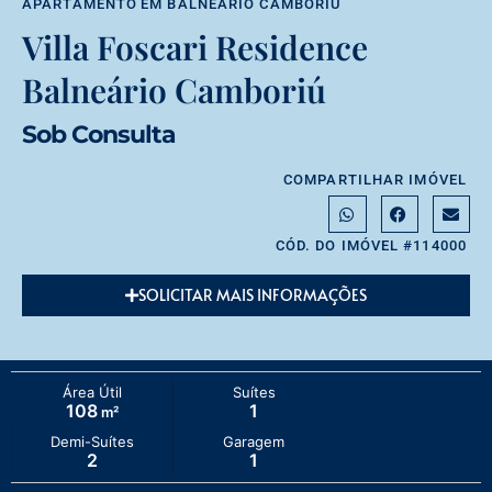
APARTAMENTO
EM
BALNEÁRIO CAMBORIÚ
Villa Foscari Residence
Balneário Camboriú
Sob Consulta
COMPARTILHAR IMÓVEL
CÓD. DO IMÓVEL #114000
SOLICITAR MAIS INFORMAÇÕES
Área Útil
Suítes
108
1
m²
Demi-Suítes
Garagem
2
1