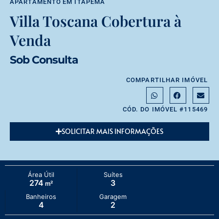
APARTAMENTO
EM
ITAPEMA
Villa Toscana Cobertura à
Venda
Sob Consulta
COMPARTILHAR IMÓVEL
CÓD. DO IMÓVEL #115469
SOLICITAR MAIS INFORMAÇÕES
Área Útil
Suítes
274
3
m²
Banheiros
Garagem
4
2