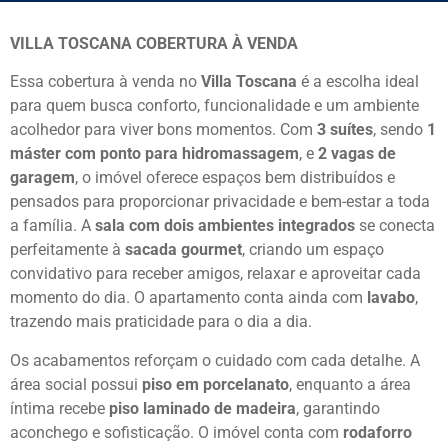
VILLA TOSCANA COBERTURA À VENDA
Essa cobertura à venda no
Villa Toscana
é a escolha ideal
para quem busca conforto, funcionalidade e um ambiente
acolhedor para viver bons momentos. Com
3 suítes
, sendo
1
máster com ponto para hidromassagem
, e
2 vagas de
garagem
, o imóvel oferece espaços bem distribuídos e
pensados para proporcionar privacidade e bem-estar a toda
a família. A
sala com dois ambientes integrados
se conecta
perfeitamente à
sacada gourmet
, criando um espaço
convidativo para receber amigos, relaxar e aproveitar cada
momento do dia. O apartamento conta ainda com
lavabo
,
trazendo mais praticidade para o dia a dia.
Os acabamentos reforçam o cuidado com cada detalhe. A
área social possui
piso em porcelanato
, enquanto a área
íntima recebe
piso laminado de madeira
, garantindo
aconchego e sofisticação. O imóvel conta com
rodaforro