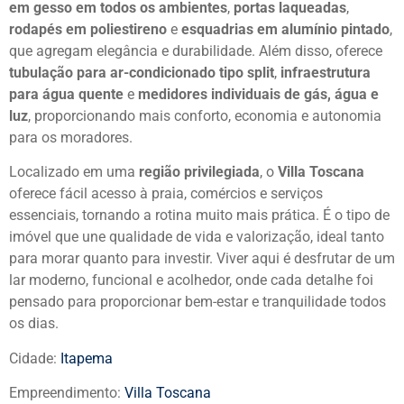
em gesso em todos os ambientes
,
portas laqueadas
,
rodapés em poliestireno
e
esquadrias em alumínio pintado
,
que agregam elegância e durabilidade. Além disso, oferece
tubulação para ar-condicionado tipo split
,
infraestrutura
para água quente
e
medidores individuais de gás, água e
luz
, proporcionando mais conforto, economia e autonomia
para os moradores.
Localizado em uma
região privilegiada
, o
Villa Toscana
oferece fácil acesso à praia, comércios e serviços
essenciais, tornando a rotina muito mais prática. É o tipo de
imóvel que une qualidade de vida e valorização, ideal tanto
para morar quanto para investir. Viver aqui é desfrutar de um
lar moderno, funcional e acolhedor, onde cada detalhe foi
pensado para proporcionar bem-estar e tranquilidade todos
os dias.
Cidade:
Itapema
Empreendimento:
Villa Toscana