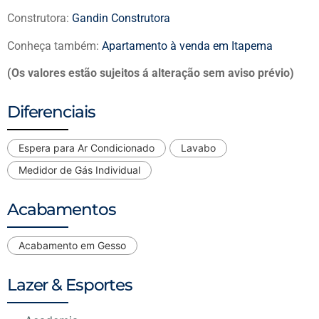
Construtora:
Gandin Construtora
Conheça também:
Apartamento à venda em Itapema
(Os valores estão sujeitos á alteração sem aviso prévio)
Diferenciais
Espera para Ar Condicionado
Lavabo
Medidor de Gás Individual
Acabamentos
Acabamento em Gesso
Lazer & Esportes