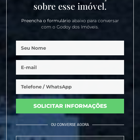
sobre esse imóvel.
Preencha o formulário
abaixo para conversar
com o Godoy dos Imóveis.
SOLICITAR INFORMAÇÕES
OU CONVERSE AGORA