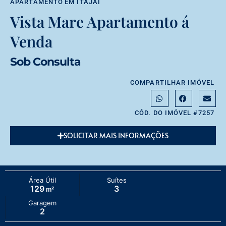
APARTAMENTO
EM
ITAJAÍ
Vista Mare Apartamento á
Venda
Sob Consulta
COMPARTILHAR IMÓVEL
CÓD. DO IMÓVEL #7257
SOLICITAR MAIS INFORMAÇÕES
Área Útil
Suítes
129
3
m²
Garagem
2