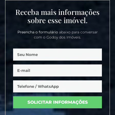
Receba mais informações
sobre esse imóvel.
Preencha o formulário
abaixo para conversar
com o Godoy dos Imóveis.
SOLICITAR INFORMAÇÕES