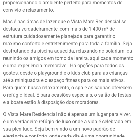
proporcionando o ambiente perfeito para momentos de
convívio e relaxamento.
Mas é nas áreas de lazer que o Vista Mare Residencial se
destaca verdadeiramente, com mais de 1.400 m² de
estrutura cuidadosamente planejada para garantir o
máximo conforto e entretenimento para toda a família. Seja
desfrutando da piscina aquecida, relaxando no solarium, ou
reunindo os amigos em torno da lareira, aqui cada momento
é uma experiência memorável. Há opções para todos os
gostos, desde o playground e o kids club para as crianças
até a miniquadra e o espaço fitness para os mais ativos.
Para quem busca relaxamento, o spa e as saunas oferecem
o refúgio ideal. E para ocasiões especiais, o salão de festas
e a boate estão à disposição dos moradores.
O Vista Mare Residencial não é apenas um lugar para viver,
é um verdadeiro refúgio de luxo onde a vida é celebrada em
sua plenitude. Seja bem-vindo a um novo padrão de
elegância e conforto, onde cada dia é uma oportunidade