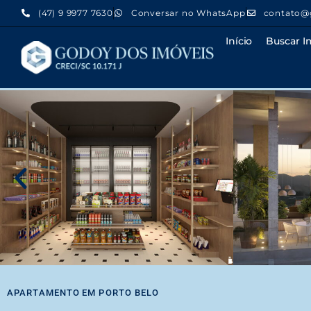
(47) 9 9977 7630
Conversar no WhatsApp
contato@
Início
Buscar I
APARTAMENTO
EM
PORTO BELO