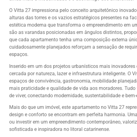
O Vitta 27 impressiona pelo conceito arquitetônico inovador
alturas das torres e os vazios estratégicos presentes na 
estética moderna que transforma o empreendimento em um 
são as varandas posicionadas em ângulos distintos, propo
que cada apartamento tenha uma composição externa únic
cuidadosamente planejados reforçam a sensação de requint
espaços.
Inserido em um dos projetos urbanísticos mais inovadores
cercada por natureza, lazer e infraestrutura inteligente. O V
espaços de convivência, gastronomia, mobilidade planejad
mais praticidade e qualidade de vida aos moradores. Tudo 
de viver, conectando modernidade, sustentabilidade e bem-
Mais do que um imóvel, este apartamento no Vitta 27 repres
design e conforto se encontram em perfeita harmonia. Um
ou investir em um empreendimento contemporâneo, valoriza
sofisticada e inspiradora no litoral catarinense.