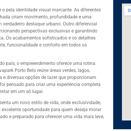
 e pela identidade visual marcante. As diferentes
fachada criam movimento, profundidade e uma
verdadeiro destaque urbano. Outro diferencial
rcionando perspectivas exclusivas e garantindo
a. Os acabamentos sofisticados e os detalhes
e, funcionalidade e conforto em todos os
 do país, o empreendimento oferece uma rotina
ivapark Porto Belo reúne áreas verdes, lagos,
a e diversas opções de lazer que proporcionam
foi pensado para criar uma experiência completa
estar em um só lugar.
enta um novo estilo de vida, onde exclusividade,
a excelente oportunidade para quem deseja morar
do e preparado para oferecer uma vida mais leve,