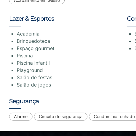
Acabamento em Gesso
Lazer & Esportes
Co
Academia
Brinquedoteca
Espaço gourmet
Piscina
Piscina Infantil
Playground
Salão de festas
Salão de jogos
Segurança
Alarme
Circuito de segurança
Condomínio fechado