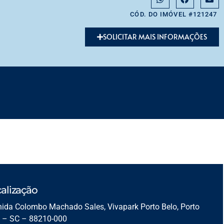
CÓD. DO IMÓVEL #121247
SOLICITAR MAIS INFORMAÇÕES
alização
ida Colombo Machado Sales, Vivapark Porto Belo, Porto
o – SC – 88210-000