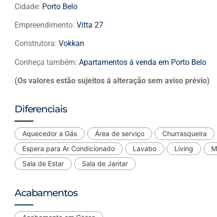
Cidade:
Porto Belo
Empreendimento:
Vitta 27
Construtora:
Vokkan
Conheça também:
Apartamentos á venda em Porto Belo
(Os valores estão sujeitos á alteração sem aviso prévio)
Diferenciais
Aquecedor a Gás
Área de serviço
Churrasqueira
Espera para Ar Condicionado
Lavabo
Living
M
Sala de Estar
Sala de Jantar
Acabamentos