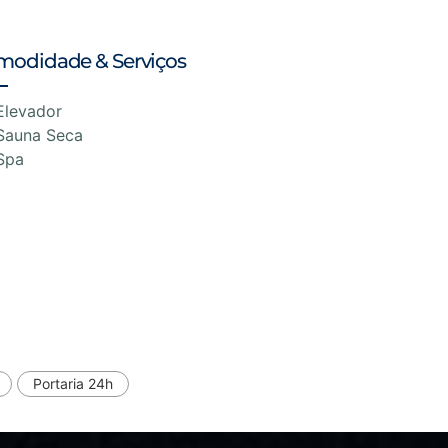
modidade & Serviços
Elevador
Sauna Seca
Spa
Portaria 24h