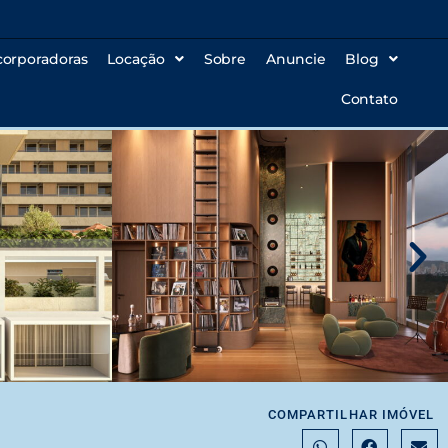
corporadoras
Locação
Sobre
Anuncie
Blog
Contato
COMPARTILHAR IMÓVEL