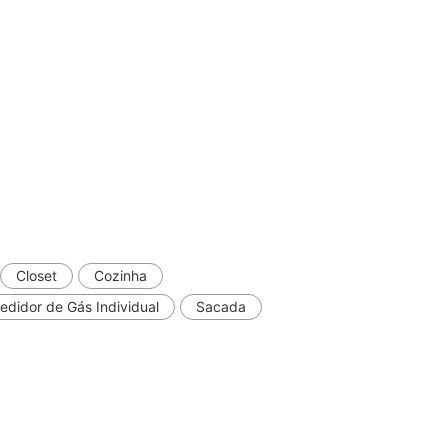
Closet
Cozinha
edidor de Gás Individual
Sacada