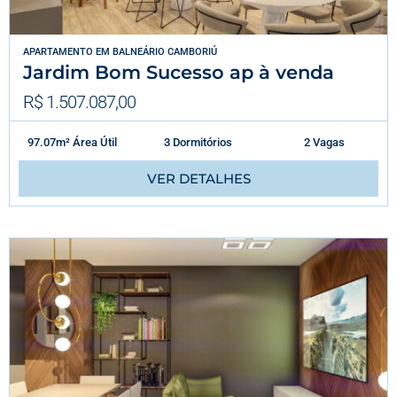
APARTAMENTO
EM
BALNEÁRIO CAMBORIÚ
Jardim Bom Sucesso ap à venda
R$ 1.507.087,00
97.07m² Área Útil
3 Dormitórios
2 Vagas
VER DETALHES