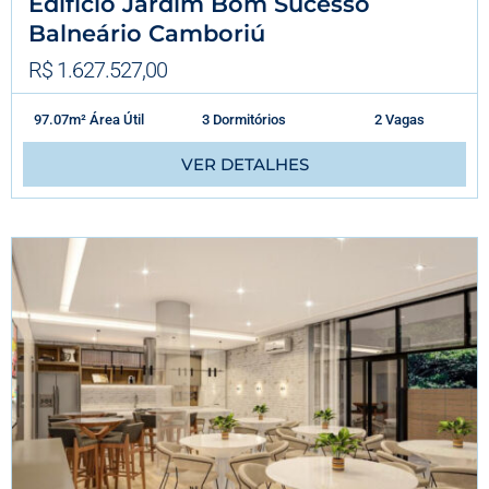
Edifício Jardim Bom Sucesso
Balneário Camboriú
R$ 1.627.527,00
97.07m² Área Útil
3 Dormitórios
2 Vagas
VER DETALHES