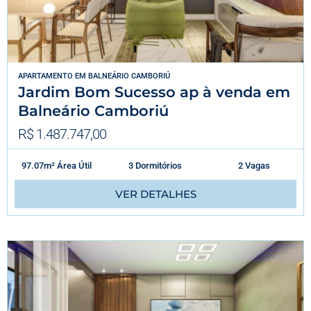
APARTAMENTO
EM
BALNEÁRIO CAMBORIÚ
Jardim Bom Sucesso ap à venda em
Balneário Camboriú
R$ 1.487.747,00
97.07m² Área Útil
3 Dormitórios
2 Vagas
VER DETALHES