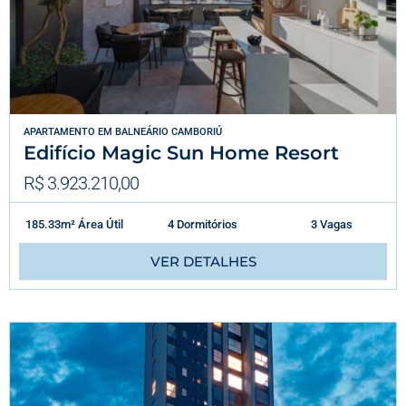
APARTAMENTO
EM
BALNEÁRIO CAMBORIÚ
Edifício Magic Sun Home Resort
R$ 3.923.210,00
185.33m² Área Útil
4 Dormitórios
3 Vagas
VER DETALHES