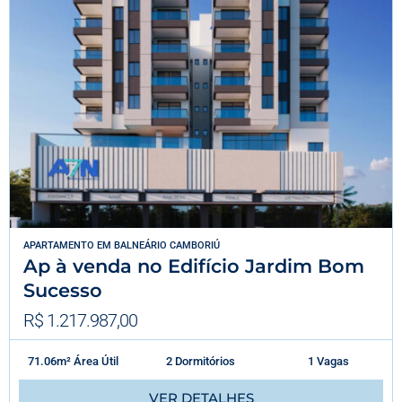
APARTAMENTO
EM
BALNEÁRIO CAMBORIÚ
Ap à venda no Edifício Jardim Bom
Sucesso
R$ 1.217.987,00
71.06m² Área Útil
2 Dormitórios
1 Vagas
VER DETALHES