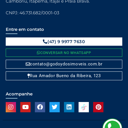
Camboriú, Itapema, Itajái e Praia Brava.
CNPJ: 46.731.682/0001-03
Entre em contato
(47) 9 9977 7630
CONVERSAR NO WHATSAPP
contato@godoydosimoveis.com.br
Rua Amador Bueno da Ribeira, 123
Acompanhe