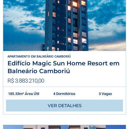
APARTAMENTO
EM
BALNEÁRIO CAMBORIÚ
Edifício Magic Sun Home Resort em
Balneário Camboriú
R$ 3.883.210,00
185.33m² Área Útil
4 Dormitórios
3 Vagas
VER DETALHES