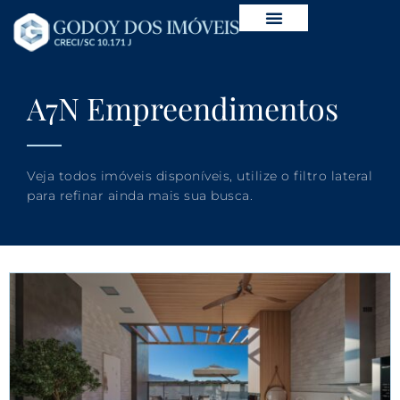
A7N Empreendimentos
Veja todos imóveis disponíveis, utilize o filtro lateral
para refinar ainda mais sua busca.