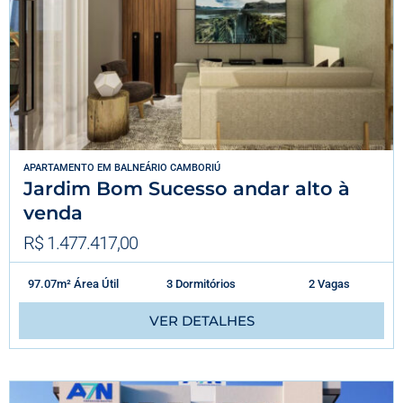
APARTAMENTO
EM
BALNEÁRIO CAMBORIÚ
Jardim Bom Sucesso andar alto à
venda
R$ 1.477.417,00
97.07m² Área Útil
3 Dormitórios
2 Vagas
VER DETALHES