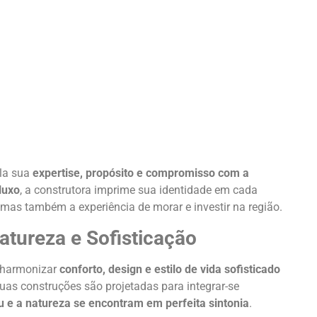
ela sua
expertise, propósito e compromisso com a
 luxo
, a construtora imprime sua identidade em cada
 mas também a experiência de morar e investir na região.
atureza e Sofisticação
 harmonizar
conforto, design e estilo de vida sofisticado
uas construções são projetadas para integrar-se
u e a natureza se encontram em perfeita sintonia
.