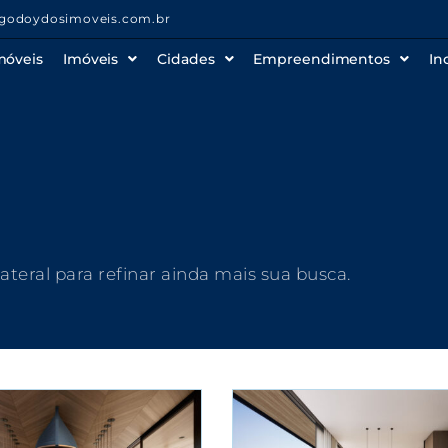
godoydosimoveis.com.br
móveis
Imóveis
Cidades
Empreendimentos
In
 lateral para refinar ainda mais sua busca.