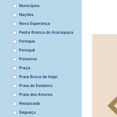
Municípios
Nações
Nova Esperança
Pedra Branca do Araraquara
Pereque
Perequê
Pioneiros
Praça
Praia Brava de Itajaí
Praia do Estaleiro
Praia dos Amores
Ressacada
Saguaçu