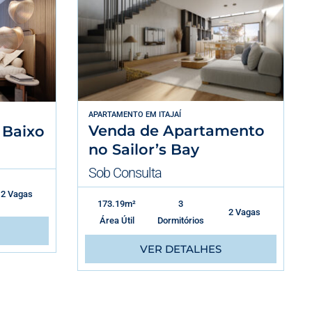
APARTAMENTO
EM
ITAJAÍ
Venda de Apartamento
 Baixo
no Sailor’s Bay
Sob Consulta
2 Vagas
173.19m²
3
2 Vagas
Área Útil
Dormitórios
VER DETALHES