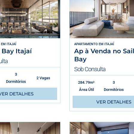
EM
ITAJAÍ
APARTAMENTO
EM
ITAJAÍ
 Bay Itajaí
Ap à Venda no Sail
Bay
lta
Sob Consulta
3
2 Vagas
Dormitórios
284.79m²
3
Área Útil
Dormitórios
VER DETALHES
VER DETALHES