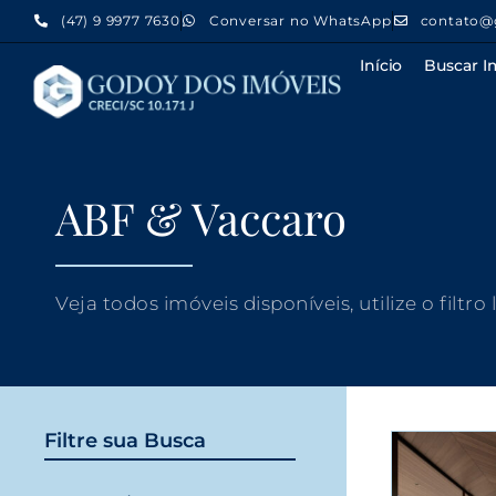
(47) 9 9977 7630
Conversar no WhatsApp
contato@
Início
Buscar I
ABF & Vaccaro
Veja todos imóveis disponíveis, utilize o filtro
Filtre sua Busca