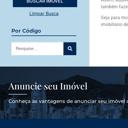
também faze
Limpar Busca
Seja para mor
imobiliário d
Por Código
Anuncie seu Imóvel
Conheça as vantagens de anunciar seu imóvel 