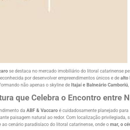
caro
se destaca no mercado imobiliário do litoral catarinense p
Reconhecida por desenvolver empreendimentos únicos e de
alto
nsformando não apenas o skyline de
Itajaí e Balneário Camboriú
,
tura que Celebra o Encontro entre N
ndimento da
ABF & Vaccaro
é cuidadosamente planejado para
nte paisagem natural ao redor. Com localização privilegiada, s
 ao cenário paradisíaco do litoral catarinense, onde o
mar, o cé