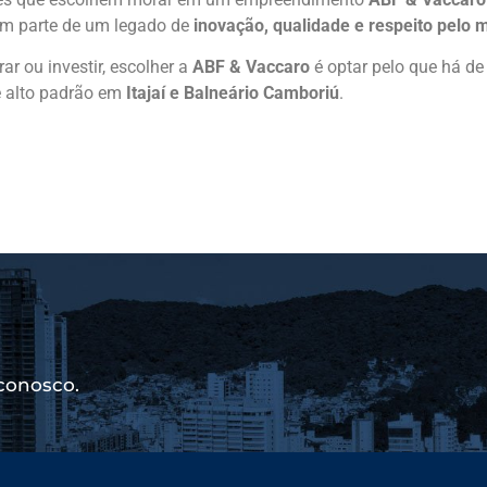
m parte de um legado de
inovação, qualidade e respeito pelo 
ar ou investir, escolher a
ABF & Vaccaro
é optar pelo que há d
e alto padrão em
Itajaí e Balneário Camboriú
.
conosco.