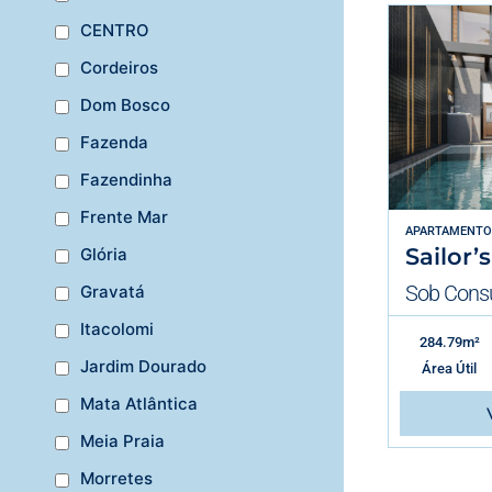
CENTRO
Cordeiros
Dom Bosco
Fazenda
Fazendinha
Frente Mar
APARTAMENTO
Sailor’
Glória
Sob Consu
Gravatá
Itacolomi
284.79m²
Jardim Dourado
Área Útil
Mata Atlântica
Meia Praia
Morretes