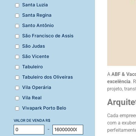
Santa Luzia
Santa Regina
Santo Antônio
São Francisco de Assis
São Judas
São Vicente
Tabuleiro
A
ABF & Vac
Tabuleiro dos Oliveiras
excelência
. 
Vila Operária
projeto, tra
Vila Real
Arquite
Vivapark Porto Belo
Cada empree
VALOR DE VENDA R$
com a exubera
-
perfeitamente