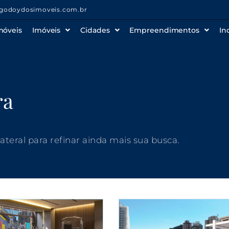
godoydosimoveis.com.br
móveis
Imóveis
Cidades
Empreendimentos
In
ra
 lateral para refinar ainda mais sua busca.