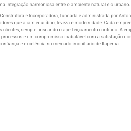
 integração harmoniosa entre o ambiente natural e o urbano.
 Construtora e Incorporadora, fundada e administrada por Anto
vadores que aliam equilíbrio, leveza e modernidade. Cada empr
s clientes, sempre buscando o aperfeiçoamento contínuo. A emp
s processos e um compromisso inabalável com a satisfação dos 
onfiança e excelência no mercado imobiliário de Itapema.