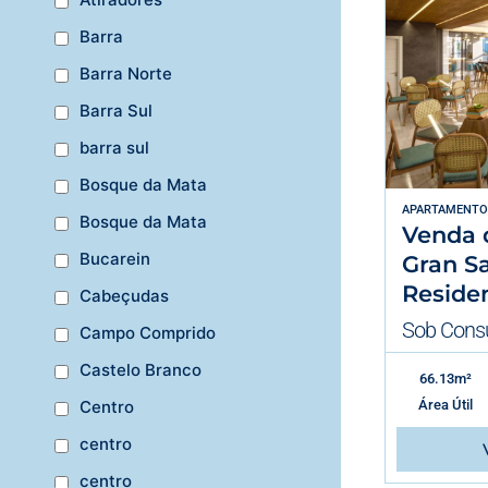
Barra
Barra Norte
Barra Sul
barra sul
Bosque da Mata
APARTAMENTO
Bosque da Mata
Venda 
Bucarein
Gran S
Reside
Cabeçudas
Sob Consu
Campo Comprido
Castelo Branco
66.13m²
Área Útil
Centro
centro
centro