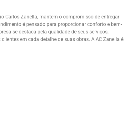
nio Carlos Zanella, mantém o compromisso de entregar
eendimento é pensado para proporcionar conforto e bem-
resa se destaca pela qualidade de seus serviços,
clientes em cada detalhe de suas obras. A AC Zanella é