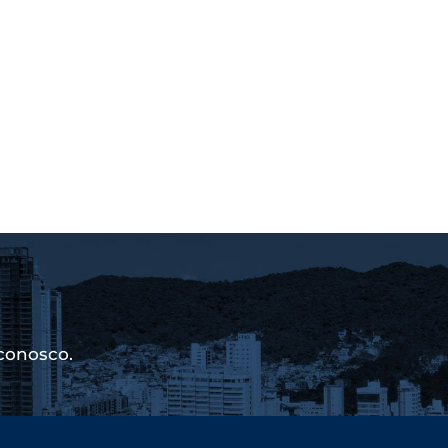
conosco.