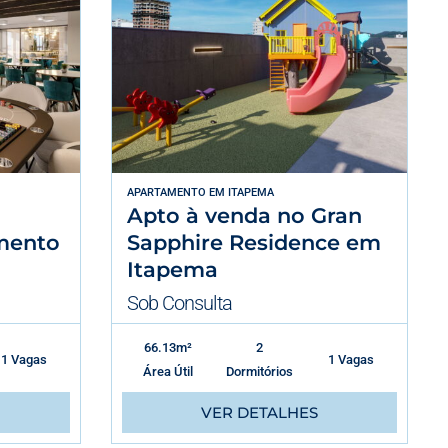
APARTAMENTO
EM
ITAPEMA
Apto à venda no Gran
mento
Sapphire Residence em
Itapema
Sob Consulta
66.13m²
2
1 Vagas
1 Vagas
Área Útil
Dormitórios
VER DETALHES