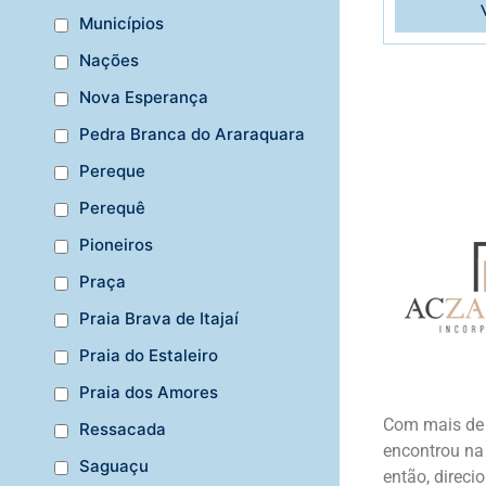
Municípios
Nações
Nova Esperança
Pedra Branca do Araraquara
Pereque
Perequê
Pioneiros
Praça
Praia Brava de Itajaí
Praia do Estaleiro
Praia dos Amores
Com mais de t
Ressacada
encontrou na 
Saguaçu
então, direci