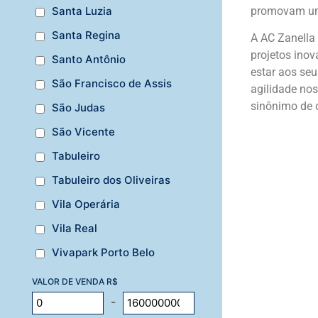
promovam uma
Santa Luzia
Santa Regina
A AC Zanella
projetos ino
Santo Antônio
estar aos seu
São Francisco de Assis
agilidade no
sinônimo de c
São Judas
São Vicente
Tabuleiro
Tabuleiro dos Oliveiras
Vila Operária
Vila Real
Vivapark Porto Belo
VALOR DE VENDA R$
-