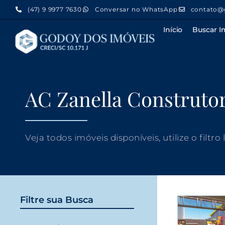
(47) 9 9977 7630
Conversar no WhatsApp
contato@
Início
Buscar I
AC Zanella Construto
Veja todos imóveis disponíveis, utilize o filtro
Filtre sua Busca