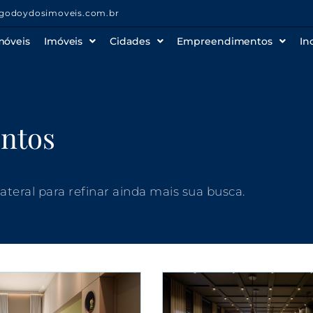
godoydosimoveis.com.br
móveis
Imóveis
Cidades
Empreendimentos
In
ntos
 lateral para refinar ainda mais sua busca.