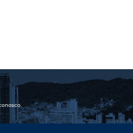
conosco.