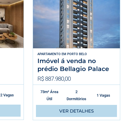
APARTAMENTO
EM
PORTO BELO
Imóvel á venda no
prédio Bellagio Palace
R$ 887.980,00
73m² Área
2
2 Vagas
1 Vagas
Útil
Dormitórios
VER DETALHES