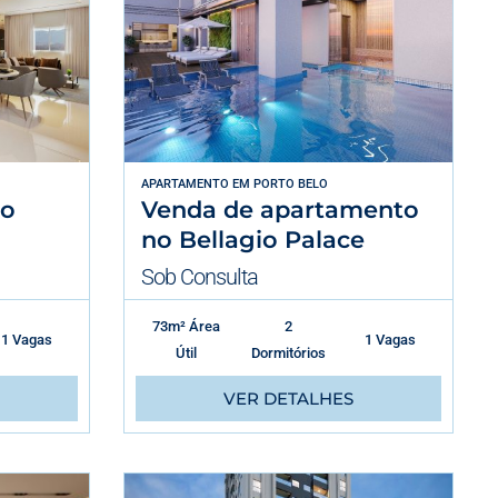
APARTAMENTO
EM
PORTO BELO
no
Venda de apartamento
no Bellagio Palace
Sob Consulta
73m² Área
2
1 Vagas
1 Vagas
Útil
Dormitórios
VER DETALHES