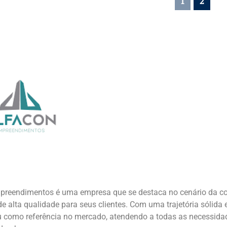
1
2
preendimentos é uma empresa que se destaca no cenário da con
de alta qualidade para seus clientes. Com uma trajetória sólid
 como referência no mercado, atendendo a todas as necessidade