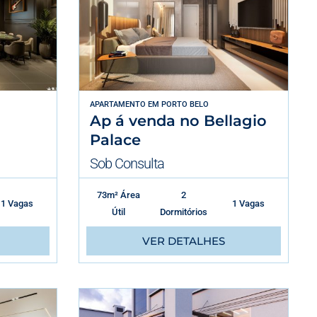
APARTAMENTO
EM
PORTO BELO
Ap á venda no Bellagio
Palace
Sob Consulta
73m² Área
2
1 Vagas
1 Vagas
Útil
Dormitórios
VER DETALHES