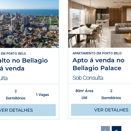
APARTAMENTO
EM
PORTO BELO
EM
PORTO BELO
Apto á venda no
lto no Bellagio
Bellagio Palace
 á venda
Sob Consulta
lta
80m² Área
2
2
1 Vagas
Útil
Dormitórios
Dormitórios
VER DETALHES
VER DETALHES