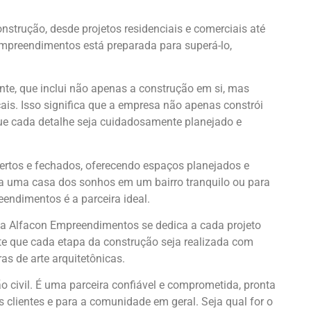
strução, desde projetos residenciais e comerciais até
 Empreendimentos está preparada para superá-lo,
e, que inclui não apenas a construção em si, mas
is. Isso significa que a empresa não apenas constrói
que cada detalhe seja cuidadosamente planejado e
rtos e fechados, oferecendo espaços planejados e
ca uma casa dos sonhos em um bairro tranquilo ou para
eendimentos é a parceira ideal.
 a Alfacon Empreendimentos se dedica a cada projeto
nte que cada etapa da construção seja realizada com
s de arte arquitetônicas.
civil. É uma parceira confiável e comprometida, pronta
 clientes e para a comunidade em geral. Seja qual for o