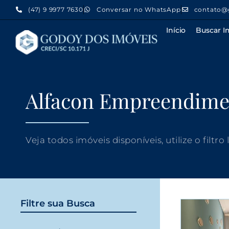
(47) 9 9977 7630
Conversar no WhatsApp
contato@
Início
Buscar I
Alfacon Empreendime
Veja todos imóveis disponíveis, utilize o filtro
Filtre sua Busca