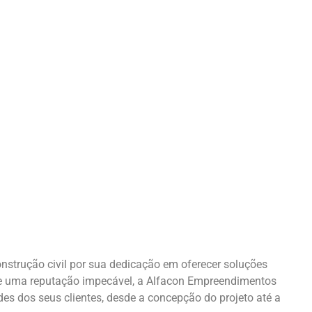
strução civil por sua dedicação em oferecer soluções
a e uma reputação impecável, a Alfacon Empreendimentos
s dos seus clientes, desde a concepção do projeto até a