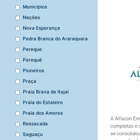
Municípios
Nações
Nova Esperança
Pedra Branca do Araraquara
Pereque
Perequê
Pioneiros
Praça
Praia Brava de Itajaí
Praia do Estaleiro
Praia dos Amores
A Alfacon Em
Ressacada
completas e 
se consolidou
Saguaçu