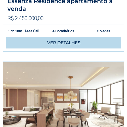
Essenza Residence apartamento à
venda
R$ 2.450.000,00
172.18m² Área Útil
4 Dormitórios
3 Vagas
VER DETALHES