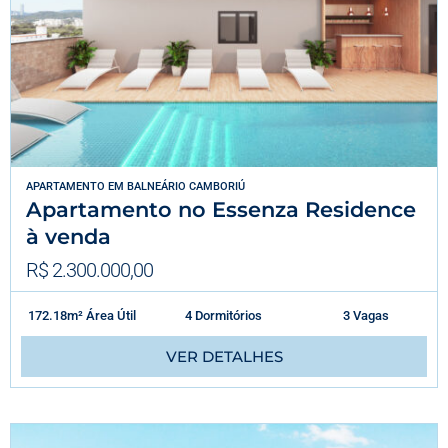
APARTAMENTO
EM
BALNEÁRIO CAMBORIÚ
Apartamento no Essenza Residence
à venda
R$ 2.300.000,00
172.18m² Área Útil
4 Dormitórios
3 Vagas
VER DETALHES