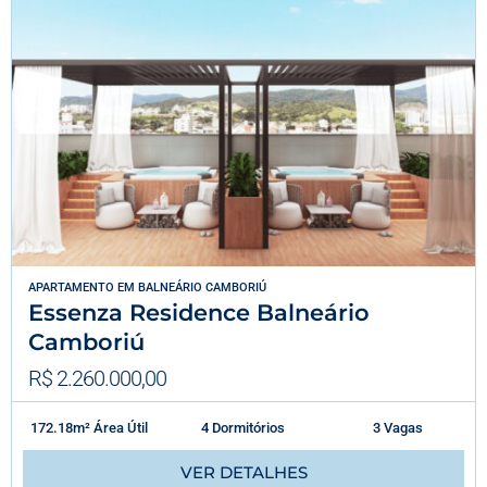
APARTAMENTO
EM
BALNEÁRIO CAMBORIÚ
Essenza Residence Balneário
Camboriú
R$ 2.260.000,00
172.18m² Área Útil
4 Dormitórios
3 Vagas
VER DETALHES