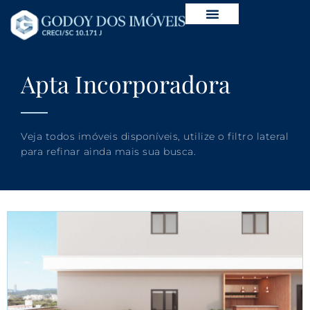
Apta Incorporadora
Veja todos imóveis disponíveis, utilize o filtro lateral
para refinar ainda mais sua busca.