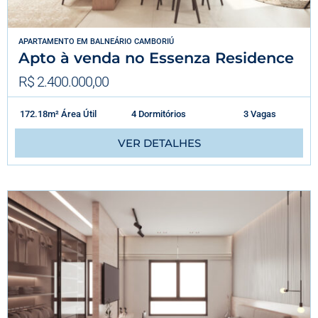
APARTAMENTO
EM
BALNEÁRIO CAMBORIÚ
Apto à venda no Essenza Residence
R$ 2.400.000,00
172.18m² Área Útil
4 Dormitórios
3 Vagas
VER DETALHES