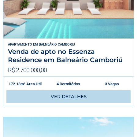
APARTAMENTO
EM
BALNEÁRIO CAMBORIÚ
Venda de apto no Essenza
Residence em Balneário Camboriú
R$ 2.700.000,00
172.18m² Área Útil
4 Dormitórios
3 Vagas
VER DETALHES