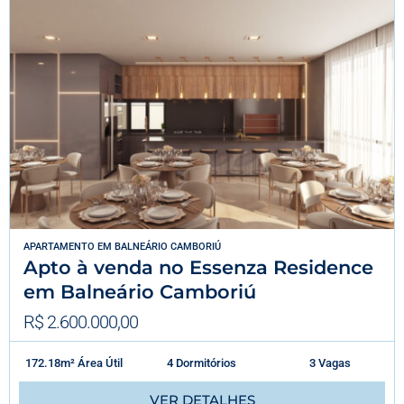
APARTAMENTO
EM
BALNEÁRIO CAMBORIÚ
Apto à venda no Essenza Residence
em Balneário Camboriú
R$ 2.600.000,00
172.18m² Área Útil
4 Dormitórios
3 Vagas
VER DETALHES