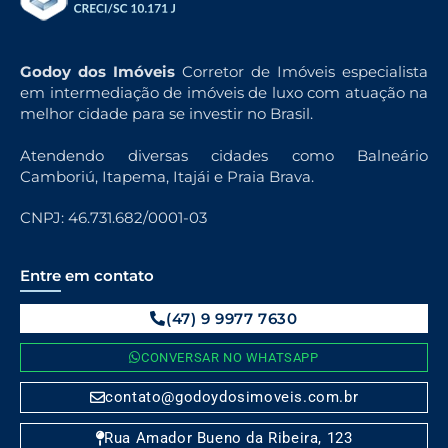
Godoy dos Imóveis
Corretor de Imóveis especialista
em intermediação de imóveis de luxo com atuação na
melhor cidade para se investir no Brasil.
Atendendo diversas cidades como Balneário
Camboriú, Itapema, Itajái e Praia Brava.
CNPJ: 46.731.682/0001-03
Entre em contato
(47) 9 9977 7630
CONVERSAR NO WHATSAPP
contato@godoydosimoveis.com.br
Rua Amador Bueno da Ribeira, 123