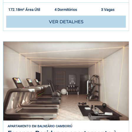
172.18m² Área Útil
4 Dormitórios
3 Vagas
VER DETALHES
APARTAMENTO
EM
BALNEÁRIO CAMBORIÚ