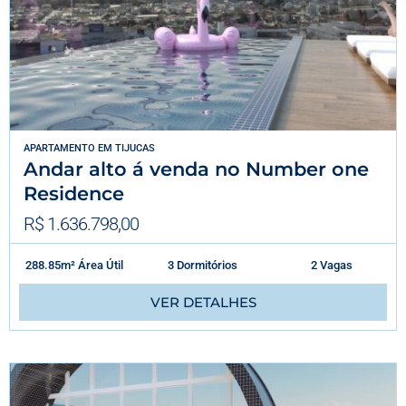
APARTAMENTO
EM
TIJUCAS
Andar alto á venda no Number one
Residence
R$ 1.636.798,00
288.85m² Área Útil
3 Dormitórios
2 Vagas
VER DETALHES