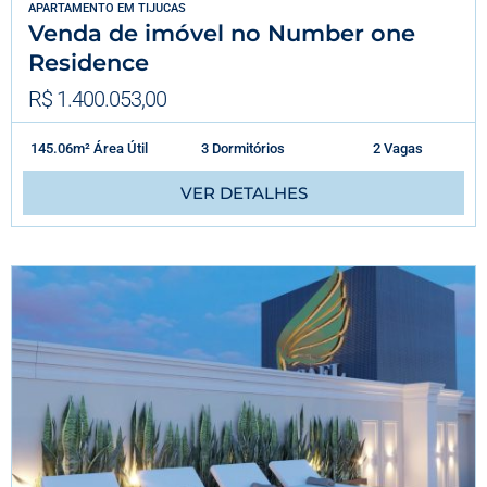
APARTAMENTO
EM
TIJUCAS
Venda de imóvel no Number one
Residence
R$ 1.400.053,00
145.06m² Área Útil
3 Dormitórios
2 Vagas
VER DETALHES