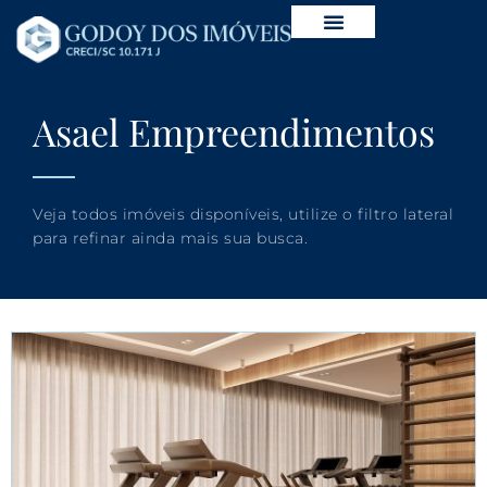
Asael Empreendimentos
Veja todos imóveis disponíveis, utilize o filtro lateral
para refinar ainda mais sua busca.