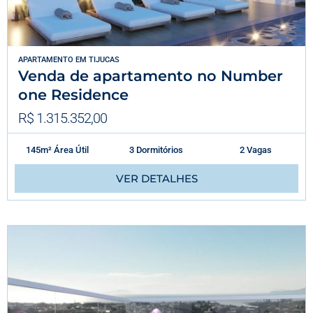
APARTAMENTO
EM
TIJUCAS
Venda de apartamento no Number
one Residence
R$ 1.315.352,00
145m² Área Útil
3 Dormitórios
2 Vagas
VER DETALHES