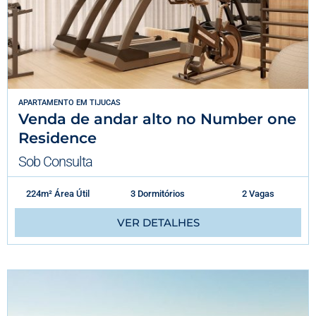
APARTAMENTO
EM
TIJUCAS
Venda de andar alto no Number one
Residence
Sob Consulta
224m² Área Útil
3 Dormitórios
2 Vagas
VER DETALHES