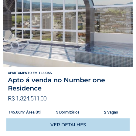
APARTAMENTO
EM
TIJUCAS
Apto á venda no Number one
Residence
R$ 1.324.511,00
145.06m² Área Útil
3 Dormitórios
2 Vagas
VER DETALHES