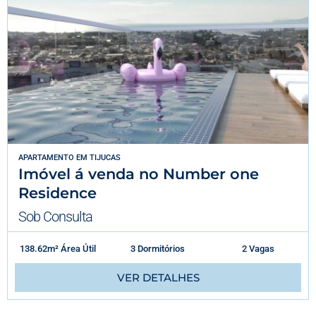
APARTAMENTO
EM
TIJUCAS
Imóvel á venda no Number one
Residence
Sob Consulta
138.62m² Área Útil
3 Dormitórios
2 Vagas
VER DETALHES