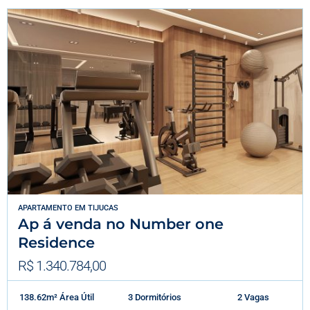
APARTAMENTO
EM
TIJUCAS
Ap á venda no Number one
Residence
R$ 1.340.784,00
138.62m² Área Útil
3 Dormitórios
2 Vagas