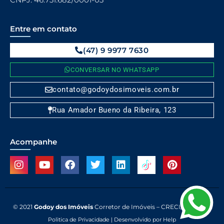
Entre em contato
(47) 9 9977 7630
CONVERSAR NO WHATSAPP
contato@godoydosimoveis.com.br
Rua Amador Bueno da Ribeira, 123
Acompanhe
© 2021
Godoy dos Imóveis
Corretor de Imóveis – CRECI/SC 10.171 J
Politica de Privacidade
|
Desenvolvido por Help