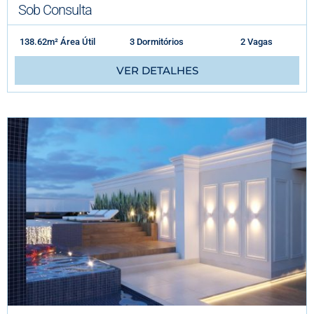
Sob Consulta
138.62m² Área Útil
3 Dormitórios
2 Vagas
VER DETALHES